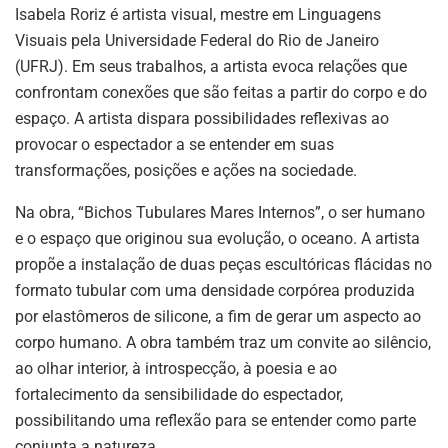
Isabela Roriz é artista visual, mestre em Linguagens
Visuais pela Universidade Federal do Rio de Janeiro
(UFRJ). Em seus trabalhos, a artista evoca relações que
confrontam conexões que são feitas a partir do corpo e do
espaço. A artista dispara possibilidades reflexivas ao
provocar o espectador a se entender em suas
transformações, posições e ações na sociedade.
Na obra, “Bichos Tubulares Mares Internos”, o ser humano
e o espaço que originou sua evolução, o oceano. A artista
propõe a instalação de duas peças escultóricas flácidas no
formato tubular com uma densidade corpórea produzida
por elastômeros de silicone, a fim de gerar um aspecto ao
corpo humano. A obra também traz um convite ao silêncio,
ao olhar interior, à introspecção, à poesia e ao
fortalecimento da sensibilidade do espectador,
possibilitando uma reflexão para se entender como parte
conjunta a natureza.