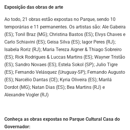
Exposição das obras de arte
Ao todo, 21 obras estão expostas no Parque, sendo 10
temporárias e 11 permanentes. Os artistas são: Ale Gabeira
(ES); Tonil Braz (MG); Christina Bastos (ES); Elvys Chaves e
Carlo Schiavini (ES); Geisa Silva (ES); Iagor Peres (RJ);
Isabela Roriz (RJ); Maria Tereza Aigner & Thiago Sobreiro
(ES); Rick Rodrigues & Luccas Martins (ES); Wayner Tristão
(ES); Sandro Novaes (ES); Estela Sokol (SP); Julio Tigre
(ES); Fernando Velásquez (Uruguay-SP); Fernando Augusto
(ES); Narcélio Dantas (CE); Kyria Oliveira (ES); Marilá
Dordot (MG); Natan Dias (ES); Bea Martins (RJ) e
Alexandre Vogler (RJ)
Conheça as obras expostas no Parque Cultural Casa do
Governador: