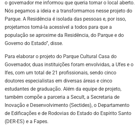
o governador me informou que queria tornar o local aberto.
Nós pegamos a ideia e a transformamos nesse projeto do
Parque. A Residência é isolada das pessoas e, por isso,
projetamos torná-la acessível a todos para que a
população se aproxime da Residência, do Parque e do
Governo do Estado”, disse.
Para elaborar o projeto do Parque Cultural Casa do
Governador, duas instituições foram envolvidas, a Ufes e o
Ifes, com um total de 21 profissionais, sendo cinco
doutores especialistas em diversas áreas e cinco
estudantes de graduação. Além da equipe de projeto,
também compõe a parceria a Secult, a Secretaria de
Inovação e Desenvolvimento (Sectides), o Departamento
de Edificações e de Rodovias do Estado do Espírito Santo
(DER-ES) e a Fapes.