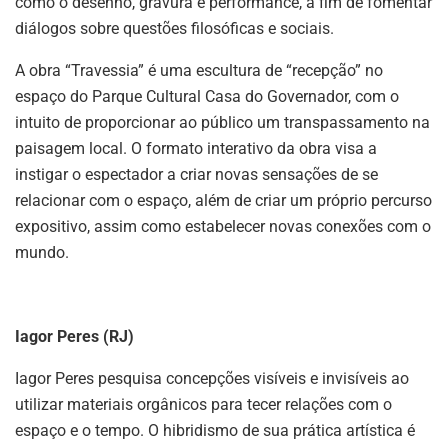
como o desenho, gravura e performance, a fim de fomentar
diálogos sobre questões filosóficas e sociais.
A obra “Travessia” é uma escultura de “recepção” no
espaço do Parque Cultural Casa do Governador, com o
intuito de proporcionar ao público um transpassamento na
paisagem local. O formato interativo da obra visa a
instigar o espectador a criar novas sensações de se
relacionar com o espaço, além de criar um próprio percurso
expositivo, assim como estabelecer novas conexões com o
mundo.
Iagor Peres (RJ)
Iagor Peres pesquisa concepções visíveis e invisíveis ao
utilizar materiais orgânicos para tecer relações com o
espaço e o tempo. O hibridismo de sua prática artística é