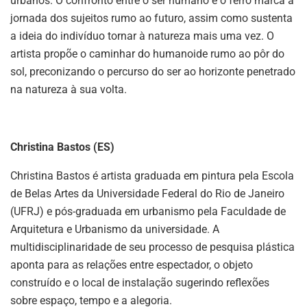
urbanos. O confronto entre o ser humano e o ferro marca a
jornada dos sujeitos rumo ao futuro, assim como sustenta
a ideia do indivíduo tornar à natureza mais uma vez. O
artista propõe o caminhar do humanoide rumo ao pôr do
sol, preconizando o percurso do ser ao horizonte penetrado
na natureza à sua volta.
Christina Bastos (ES)
Christina Bastos é artista graduada em pintura pela Escola
de Belas Artes da Universidade Federal do Rio de Janeiro
(UFRJ) e pós-graduada em urbanismo pela Faculdade de
Arquitetura e Urbanismo da universidade. A
multidisciplinaridade de seu processo de pesquisa plástica
aponta para as relações entre espectador, o objeto
construído e o local de instalação sugerindo reflexões
sobre espaço, tempo e a alegoria.