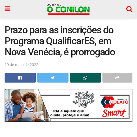
Prazo para as inscrições do
Programa QualificarES, em
Nova Venécia, é prorrogado
19 de maio de 2022