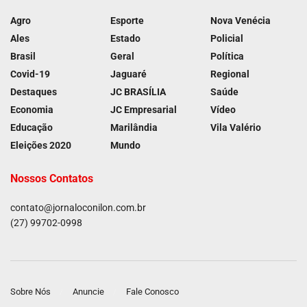
Agro
Esporte
Nova Venécia
Ales
Estado
Policial
Brasil
Geral
Política
Covid-19
Jaguaré
Regional
Destaques
JC BRASÍLIA
Saúde
Economia
JC Empresarial
Vídeo
Educação
Marilândia
Vila Valério
Eleições 2020
Mundo
Nossos Contatos
contato@jornaloconilon.com.br
(27) 99702-0998
Sobre Nós
Anuncie
Fale Conosco