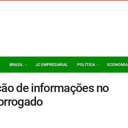
O
BRASIL
JC EMPRESARIAL
POLÍTICA
ECONOMIA
ção de informações no
rorrogado