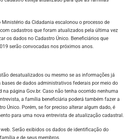
 Ministério da Cidadania escalonou o processo de
s com cadastros que foram atualizados pela última vez
r os dados no Cadastro Único. Beneficiários que
2019 serão convocadas nos próximos anos.
 estão desatualizados ou mesmo se as informações já
 bases de dados administrativos federais por meio do
ad na página Gov.br. Caso não tenha ocorrido nenhuma
trevista, a família beneficiária poderá também fazer a
o Único. Porém, se for preciso alterar algum dado, é
nto para uma nova entrevista de atualização cadastral.
web. Serão exibidos os dados de identificação do
 família e de seus membros.