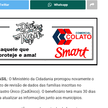
Twittar
Whatsapp
ASIL
: O Ministério da Cidadania prorrogou novamente o
zo de revisão de dados das famílias inscritas no
astro Único (CadÚnico). O beneficiário terá mais 30 dias
a atualizar as informações junto aos municípios.