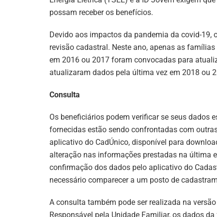
possam receber os benefícios.
Devido aos impactos da pandemia da covid-19, o
revisão cadastral. Neste ano, apenas as família
em 2016 ou 2017 foram convocadas para atualiza
atualizaram dados pela última vez em 2018 ou 
Consulta
Os beneficiários podem verificar se seus dados
fornecidas estão sendo confrontadas com outras
aplicativo do CadÚnico, disponível para downlo
alteração nas informações prestadas na última en
confirmação dos dados pelo aplicativo do Cadastr
necessário comparecer a um posto de cadastrame
A consulta também pode ser realizada na versão 
Responsável pela Unidade Familiar, os dados da