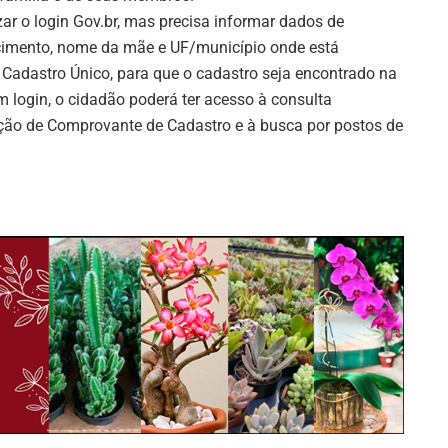
zar o login Gov.br, mas precisa informar dados de
cimento, nome da mãe e UF/município onde está
Cadastro Único, para que o cadastro seja encontrado na
 login, o cidadão poderá ter acesso à consulta
ação de Comprovante de Cadastro e à busca por postos de