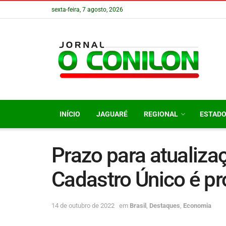
sexta-feira, 7 agosto, 2026
INÍCIO
JAGUARÉ
REGIONAL
ESTAD
Prazo para atualiza
Cadastro Único é p
14 de outubro de 2022
em
Brasil
,
Destaques
,
Economia