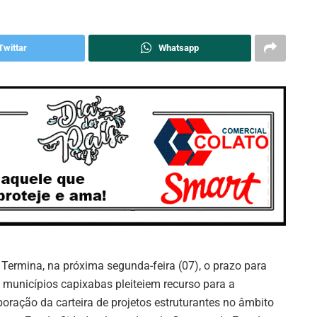
Twittar
Whatsapp
Termina, na próxima segunda-feira (07), o prazo para
 municípios capixabas pleiteiem recurso para a
boração da carteira de projetos estruturantes no âmbito