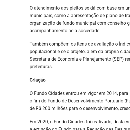
O atendimento aos pleitos se dá com base em uma
municipais, como a apresentação de plano de trab
organização de fundo municipal com conselho ge
acompanhamento pela sociedade.
Também compõem os itens de avaliação o Índic
populacional e se o projeto, além da própria cida
Secretaria de Economia e Planejamento (SEP) re
prefeituras.
Criação
O Fundo Cidades entrou em vigor em 2014, para a
o fim do Fundo de Desenvolvimento Portuário (F
de R$ 200 milhões para o desenvolvimento, cresc
Em 2020, o Fundo Cidades foi reativado, desta
a extinção do Fundo para a Redução das Desigu