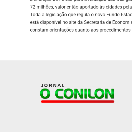
72 milhões, valor então aportado às cidades pel
Toda a legislação que regula o novo Fundo Esta
está disponível no site da Secretaria de Econom
constam orientações quanto aos procedimentos p