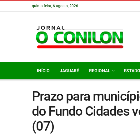
quinta-feira, 6 agosto, 2026
INÍCIO
JAGUARÉ
REGIONAL
ESTAD
Prazo para municípi
do Fundo Cidades v
(07)