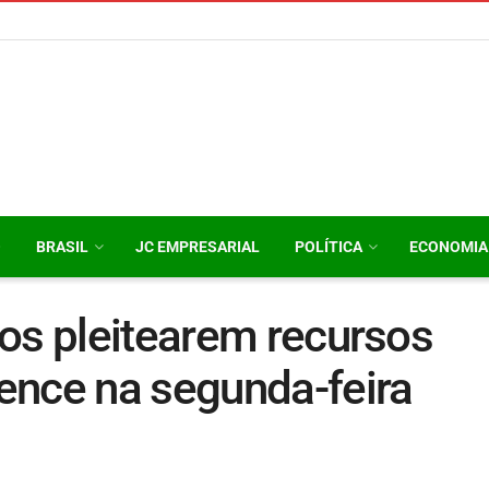
O
BRASIL
JC EMPRESARIAL
POLÍTICA
ECONOMIA
os pleitearem recursos
ence na segunda-feira