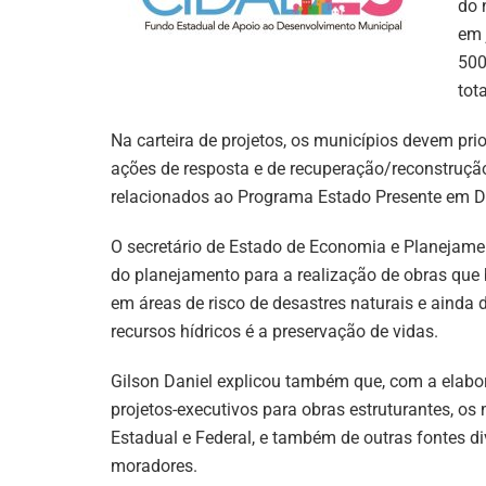
do 
em 
500
tot
Na carteira de projetos, os municípios devem pri
ações de resposta e de recuperação/reconstrução
relacionados ao Programa Estado Presente em D
O secretário de Estado de Economia e Planejamen
do planejamento para a realização de obras que
em áreas de risco de desastres naturais e ainda
recursos hídricos é a preservação de vidas.
Gilson Daniel explicou também que, com a elabor
projetos-executivos para obras estruturantes, o
Estadual e Federal, e também de outras fontes d
moradores.