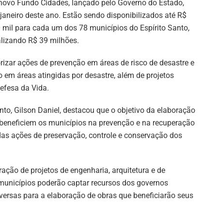
novo Fundo Cidades, lançado pelo Governo do Estado,
janeiro deste ano. Estão sendo disponibilizados até R$
 mil para cada um dos 78 municípios do Espírito Santo,
alizando R$ 39 milhões.
orizar ações de prevenção em áreas de risco de desastre e
 em áreas atingidas por desastre, além de projetos
efesa da Vida.
to, Gilson Daniel, destacou que o objetivo da elaboração
 beneficiem os municípios na prevenção e na recuperação
 das ações de preservação, controle e conservação dos
ação de projetos de engenharia, arquitetura e de
s municípios poderão captar recursos dos governos
iversas para a elaboração de obras que beneficiarão seus