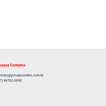
ossos Contatos
ntato@jornaloconilon.com.br
7) 99702-0998