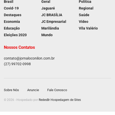
Brasil
Geral
Política
Covid-19
Jaguaré
Regional
Destaques
JC BRASÍLIA
Saúde
Economia
JC Empresarial
Vídeo
Educação
Marilândia
Vila Valério
Eleições 2020
Mundo
Nossos Contatos
contato@jornaloconilon.com.br
(27) 99702-0998
Sobre Nós
Anuncie
Fale Conosco
© 2026 - Hospedado por
RedesBr Hospedagem de Sites