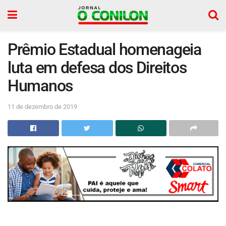
Prêmio Estadual homenageia
luta em defesa dos Direitos
Humanos
11 de dezembro de 2019