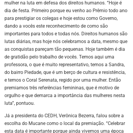
mulher na luta em defesa dos direitos humanos. “Hoje é
dia de festa. Primeiro porque eu venho ao Prêmio todo ano
para prestigiar os colegas e hoje estou como Governo,
dando a vocês este reconhecimento de como são
importantes para todos e todas nós. Direitos humanos são
lutas diárias, mas hoje nós celebramos a data, mesmo que
as conquistas pareçam tão pequenas. Hoje também é dia
de gratidão pelo trabalho de vocês. Temos aqui uma
professora, o que é muito representativo, temos a Sandra,
do bairro Piedade, que é um berço de cultura e resistência,
e temos o Coral Serenata, regido por uma mulher. Então
premiamos três referências femininas, que é motivo de
orgulho e que demarca a importância das mulheres nesta
luta”, pontuou.
Já a presidenta do CEDH, Verônica Bezerra, falou sobre a
escolha do Mucane como o local da premiação. “Celebrar
esta data é importante porque ainda vivemos uma época