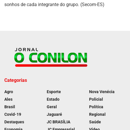
sonhos de cada integrante do grupo. (Secom-ES)
Categorias
Agro
Esporte
Nova Venécia
Ales
Estado
Policial
Brasil
Geral
Política
Covid-19
Jaguaré
Regional
Destaques
JC BRASÍLIA
Saúde
Economia
JC Empresarial
Vídeo