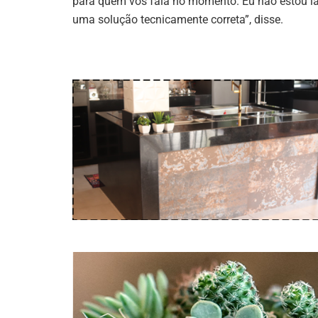
para quem vos fala no momento. Eu não estou lá 
uma solução tecnicamente correta”, disse.