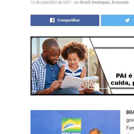
15 de setembro de 2021
em
Brasil
,
Destaques
,
Economia
Compartilhar
BR
gov
Fam