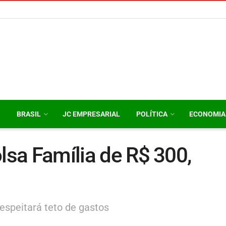
O
BRASIL
JC EMPRESARIAL
POLÍTICA
ECONOMIA
lsa Família de R$ 300,
espeitará teto de gastos