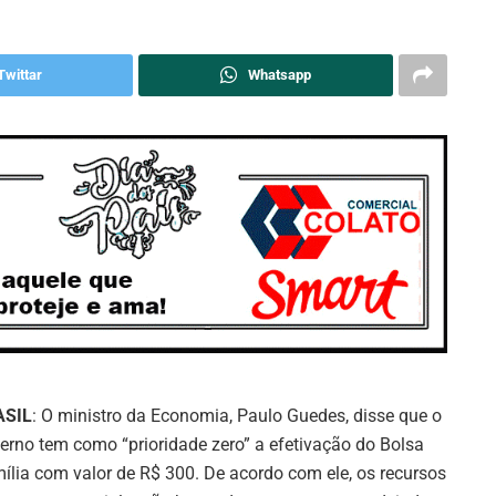
Twittar
Whatsapp
ASIL
: O ministro da Economia, Paulo Guedes, disse que o
erno tem como “prioridade zero” a efetivação do Bolsa
ília com valor de R$ 300. De acordo com ele, os recursos