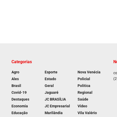
Categorias
N
Agro
Esporte
Nova Venécia
co
(2
Ales
Estado
Policial
Brasil
Geral
Política
Covid-19
Jaguaré
Regional
Destaques
JC BRASÍLIA
Saúde
Economia
JC Empresarial
Vídeo
Educação
Marilândia
Vila Valério