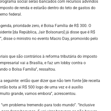
programa social serão bancados com recursos advindos
imposto de renda e estarão dentro do teto de gastos do
erno federal.
agenda, prioridade zero, é Bolsa Família de R$ 300. O
sidente [da República, Jair Bolsonaro] já disse que é R$
l”, disse o ministro no evento Macro Day, promovido pelo
iais que são contrários à reforma tributária do imposto
presarial vai a Brasília, e faz um lobby contra o
ando o Bolsa Família”, ressaltou.
a seguinte: então quer dizer que não tem fonte [de receita
ntão bota aí R$ 500 logo de uma vez e é auxílio
 muito grande, vamos embora”, acrescentou.
, “um problema tremendo para todo mundo”. “Inclusive