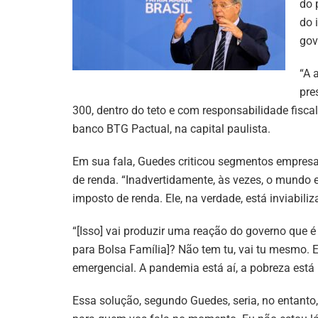
do 
do 
gov
“A 
pre
300, dentro do teto e com responsabilidade fisca
banco BTG Pactual, na capital paulista.
Em sua fala, Guedes criticou segmentos empresar
de renda. “Inadvertidamente, às vezes, o mundo em
imposto de renda. Ele, na verdade, está inviabiliz
“[Isso] vai produzir uma reação do governo que é 
para Bolsa Família]? Não tem tu, vai tu mesmo. E
emergencial. A pandemia está aí, a pobreza está
Essa solução, segundo Guedes, seria, no entanto