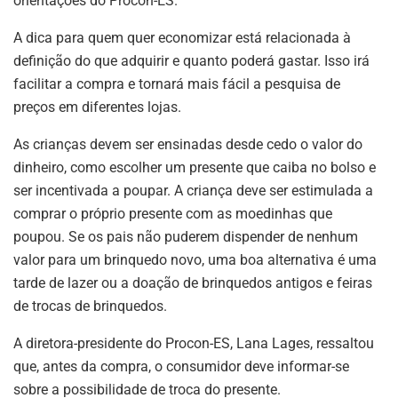
orientações do Procon-ES.
A dica para quem quer economizar está relacionada à
definição do que adquirir e quanto poderá gastar. Isso irá
facilitar a compra e tornará mais fácil a pesquisa de
preços em diferentes lojas.
As crianças devem ser ensinadas desde cedo o valor do
dinheiro, como escolher um presente que caiba no bolso e
ser incentivada a poupar. A criança deve ser estimulada a
comprar o próprio presente com as moedinhas que
poupou. Se os pais não puderem dispender de nenhum
valor para um brinquedo novo, uma boa alternativa é uma
tarde de lazer ou a doação de brinquedos antigos e feiras
de trocas de brinquedos.
A diretora-presidente do Procon-ES, Lana Lages, ressaltou
que, antes da compra, o consumidor deve informar-se
sobre a possibilidade de troca do presente.