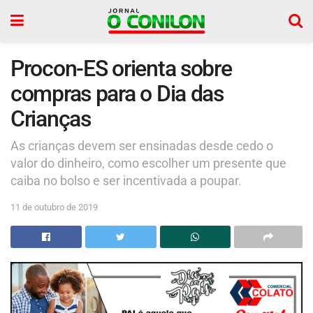
Procon-ES orienta sobre
compras para o Dia das
Crianças
As crianças devem ser ensinadas desde cedo o
valor do dinheiro, como escolher um presente que
caiba no bolso e ser incentivada a poupar.
11 de outubro de 2019