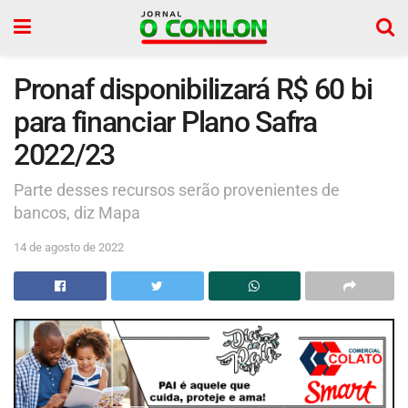
Pronaf disponibilizará R$ 60 bi
para financiar Plano Safra
2022/23
Parte desses recursos serão provenientes de
bancos, diz Mapa
14 de agosto de 2022