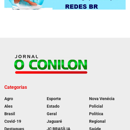
Categorias
Agro
Esporte
Nova Venécia
Ales
Estado
Policial
Brasil
Geral
Política
Covid-19
Jaguaré
Regional
Destaques
JC BRASÍLIA
Saúde