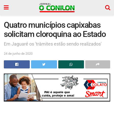
Quatro municípios capixabas
solicitam cloroquina ao Estado
Em Jaguaré os 'trâmites estão sendo realizados'
24 de junho de 2020