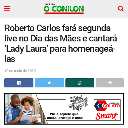
Roberto Carlos fará segunda
live no Dia das Mães e cantará
‘Lady Laura’ para homenageá-
las
10 de maio de 2020