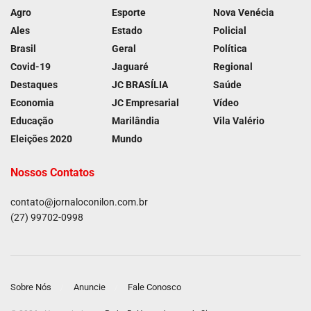
Agro
Esporte
Nova Venécia
Ales
Estado
Policial
Brasil
Geral
Política
Covid-19
Jaguaré
Regional
Destaques
JC BRASÍLIA
Saúde
Economia
JC Empresarial
Vídeo
Educação
Marilândia
Vila Valério
Eleições 2020
Mundo
Nossos Contatos
contato@jornaloconilon.com.br
(27) 99702-0998
Sobre Nós
Anuncie
Fale Conosco