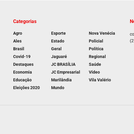
Categorias
N
Agro
Esporte
Nova Venécia
co
(2
Ales
Estado
Policial
Brasil
Geral
Política
Covid-19
Jaguaré
Regional
Destaques
JC BRASÍLIA
Saúde
Economia
JC Empresarial
Vídeo
Educação
Marilândia
Vila Valério
Eleições 2020
Mundo