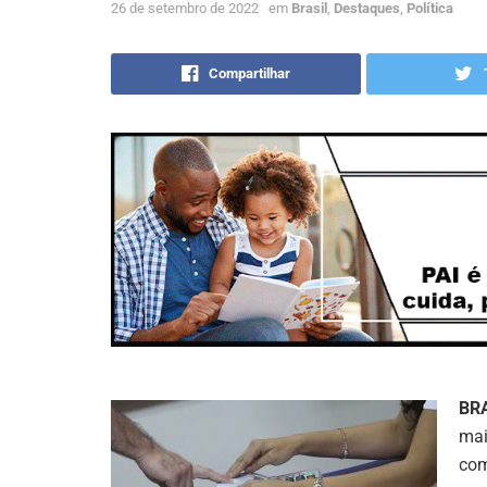
26 de setembro de 2022
em
Brasil
,
Destaques
,
Política
Compartilhar
BR
mai
com