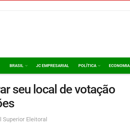
O
BRASIL
JC EMPRESARIAL
POLÍTICA
ECONOMIA
r seu local de votação
ões
 Superior Eleitoral