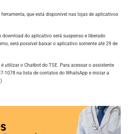
ferramenta, que está disponível nas lojas de aplicativos
 o download do aplicativo será suspenso e liberado
rno, será possível baixar o aplicativo somente até 29 de
é utilizar o Chatbot do TSE. Para acessar o assistente
37-1078 na lista de contatos do WhatsApp e iniciar a
l)