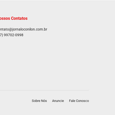
ossos Contatos
ntato@jornaloconilon.com.br
7) 99702-0998
Sobre Nós
Anuncie
Fale Conosco