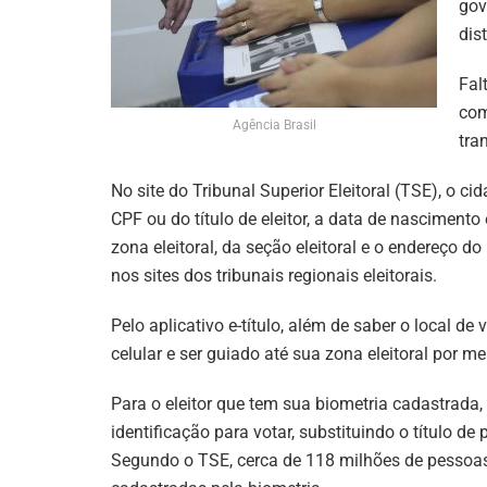
gov
dist
Fal
com
Agência Brasil
tra
No site do Tribunal Superior Eleitoral (TSE), o 
CPF ou do título de eleitor, a data de nasciment
zona eleitoral, da seção eleitoral e o endereço 
nos sites dos tribunais regionais eleitorais.
Pelo aplicativo e-título, além de saber o local de
celular e ser guiado até sua zona eleitoral por m
Para o eleitor que tem sua biometria cadastrada
identificação para votar, substituindo o título d
Segundo o TSE, cerca de 118 milhões de pessoas