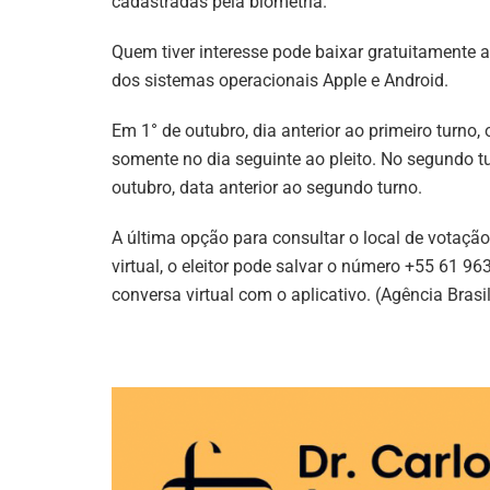
cadastradas pela biometria.
Quem tiver interesse pode baixar gratuitamente a 
dos sistemas operacionais Apple e Android.
Em 1° de outubro, dia anterior ao primeiro turno,
somente no dia seguinte ao pleito. No segundo tu
outubro, data anterior ao segundo turno.
A última opção para consultar o local de votação 
virtual, o eleitor pode salvar o número +55 61 96
conversa virtual com o aplicativo. (Agência Brasi