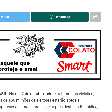
Twittar
Whatsapp
ASIL
: No dia 2 de outubro, primeiro turno das eleições,
s de 156 milhões de eleitores estarão aptos a
parecer às urnas para eleger o presidente da República,