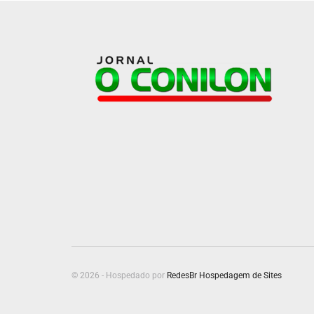
© 2026 - Hospedado por
RedesBr Hospedagem de Sites