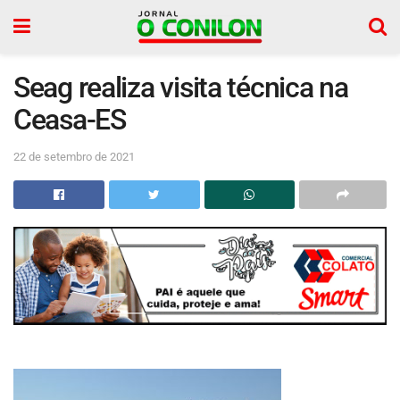
Seag realiza visita técnica na
Ceasa-ES
22 de setembro de 2021