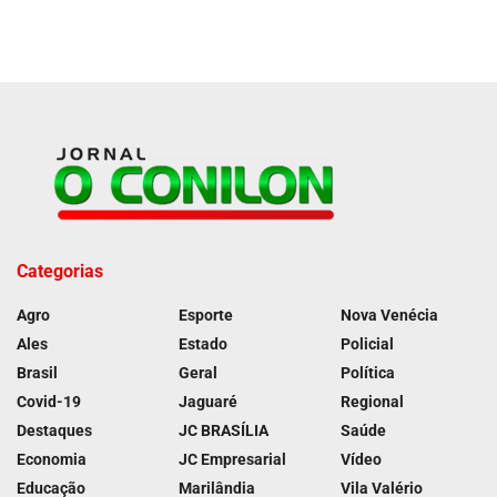
Categorias
Agro
Esporte
Nova Venécia
Ales
Estado
Policial
Brasil
Geral
Política
Covid-19
Jaguaré
Regional
Destaques
JC BRASÍLIA
Saúde
Economia
JC Empresarial
Vídeo
Educação
Marilândia
Vila Valério