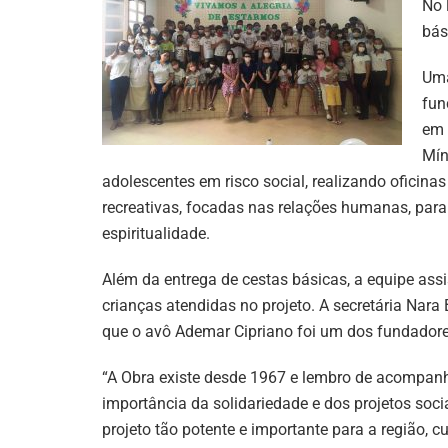
No 
bás
Uma
fun
em 
Mín
adolescentes em risco social, realizando oficinas 
recreativas, focadas nas relações humanas, para
espiritualidade.
Além da entrega de cestas básicas, a equipe ass
crianças atendidas no projeto. A secretária Nara
que o avô Ademar Cipriano foi um dos fundadore
“A Obra existe desde 1967 e lembro de acompanh
importância da solidariedade e dos projetos soci
projeto tão potente e importante para a região, 