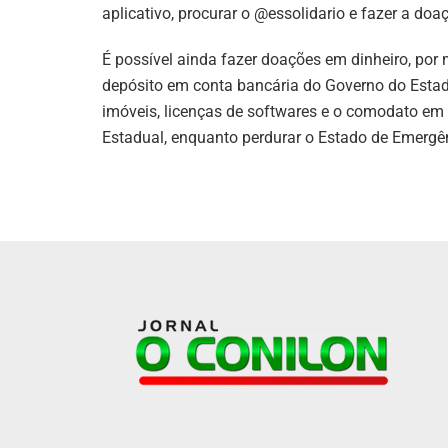
aplicativo, procurar o @essolidario e fazer a doa
É possível ainda fazer doações em dinheiro, po
depósito em conta bancária do Governo do Esta
imóveis, licenças de softwares e o comodato em 
Estadual, enquanto perdurar o Estado de Emergê