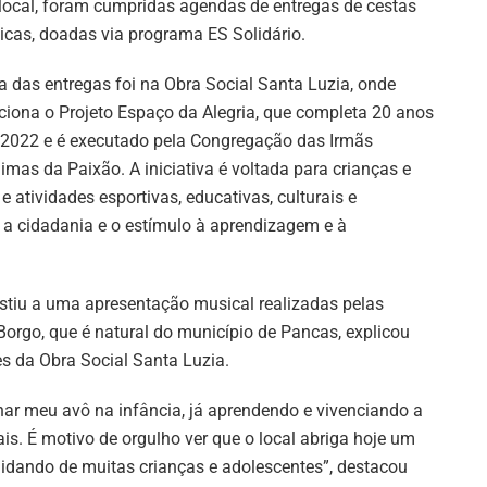
local, foram cumpridas agendas de entregas de cestas
icas, doadas via programa ES Solidário.
 das entregas foi na Obra Social Santa Luzia, onde
ciona o Projeto Espaço da Alegria, que completa 20 anos
2022 e é executado pela Congregação das Irmãs
imas da Paixão. A iniciativa é voltada para crianças e
e atividades esportivas, educativas, culturais e
 a cidadania e o estímulo à aprendizagem e à
istiu a uma apresentação musical realizadas pelas
 Borgo, que é natural do município de Pancas, explicou
s da Obra Social Santa Luzia.
ar meu avô na infância, já aprendendo e vivenciando a
ais. É motivo de orgulho ver que o local abriga hoje um
cuidando de muitas crianças e adolescentes”, destacou