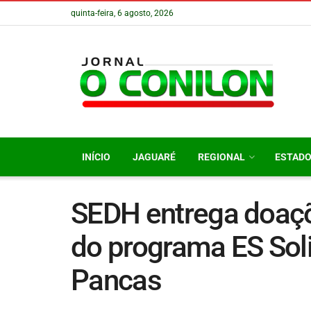
quinta-feira, 6 agosto, 2026
INÍCIO
JAGUARÉ
REGIONAL
ESTAD
SEDH entrega doaçõ
do programa ES Soli
Pancas