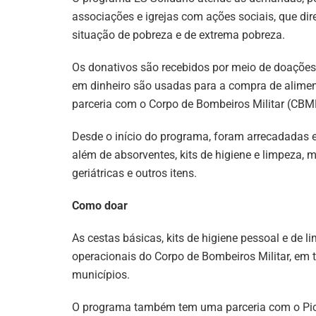
associações e igrejas com ações sociais, que di
situação de pobreza e de extrema pobreza.
Os donativos são recebidos por meio de doações f
em dinheiro são usadas para a compra de aliment
parceria com o Corpo de Bombeiros Militar (CBM
Desde o início do programa, foram arrecadadas e 
além de absorventes, kits de higiene e limpeza, m
geriátricas e outros itens.
Como doar
As cestas básicas, kits de higiene pessoal e de
operacionais do Corpo de Bombeiros Militar, em 
municípios.
O programa também tem uma parceria com o PicPa