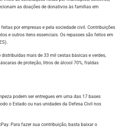
recionam as doações de donativos às famílias em
eitas por empresas e pela sociedade civil. Contribuições
os e outros itens essenciais. Os repasses são feitos em
ES).
distribuídas mais de 33 mil cestas básicas e verdes,
áscaras de proteção, litros de álcool 70%, fraldas
 limpeza podem ser entregues em uma das 17 bases
todo o Estado ou nas unidades da Defesa Civil nos
y. Para fazer sua contribuição, basta baixar o