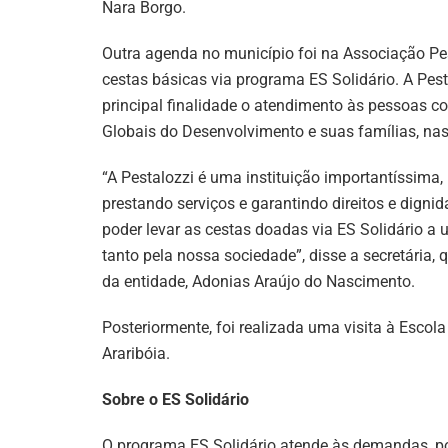
Nara Borgo.
Outra agenda no município foi na Associação P
cestas básicas via programa ES Solidário. A Pes
principal finalidade o atendimento às pessoas co
Globais do Desenvolvimento e suas famílias, nas
“A Pestalozzi é uma instituição importantíssima
prestando serviços e garantindo direitos e dignid
poder levar as cestas doadas via ES Solidário a 
tanto pela nossa sociedade”, disse a secretária, 
da entidade, Adonias Araújo do Nascimento.
Posteriormente, foi realizada uma visita à Esco
Araribóia.
Sobre o ES Solidário
O programa ES Solidário atende às demandas, por 