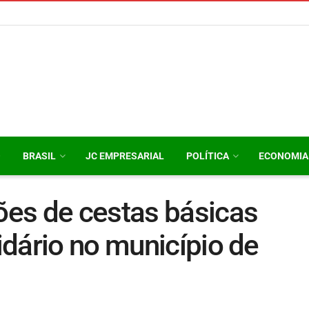
O
BRASIL
JC EMPRESARIAL
POLÍTICA
ECONOMIA
es de cestas básicas
dário no município de