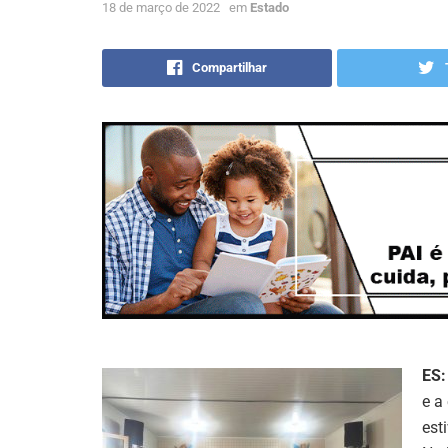
18 de março de 2022
em
Estado
Compartilhar
ES:
e a
est