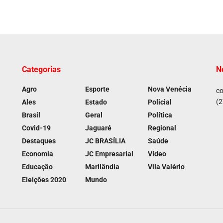
Categorias
N
Agro
Esporte
Nova Venécia
co
(2
Ales
Estado
Policial
Brasil
Geral
Política
Covid-19
Jaguaré
Regional
Destaques
JC BRASÍLIA
Saúde
Economia
JC Empresarial
Vídeo
Educação
Marilândia
Vila Valério
Eleições 2020
Mundo