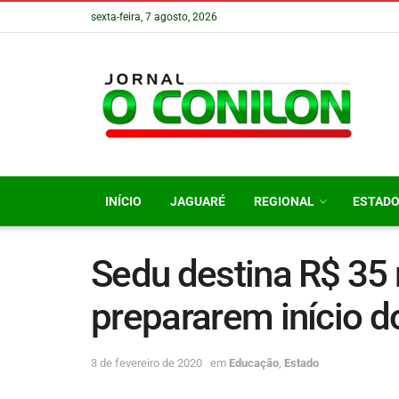
sexta-feira, 7 agosto, 2026
INÍCIO
JAGUARÉ
REGIONAL
ESTAD
Sedu destina R$ 35 
prepararem início d
3 de fevereiro de 2020
em
Educação
,
Estado