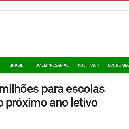
O
BRASIL
JC EMPRESARIAL
POLÍTICA
ECONOMIA
milhões para escolas
o próximo ano letivo