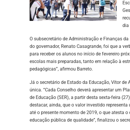
Esc
Ges
rec
dia
O subsecretário de Administração e Finanças da 
do governador, Renato Casagrande, foi que a ve
para receber os alunos no início de fevereiro pr
escolas mais preparadas, tanto em relação à es
pedagógicas”, afirmou Barreto.
Já o secretário de Estado da Educação, Vítor de
única. “Cada Conselho deverá apresentar um Pla
de Educação (SER), a partir desta sexta-feira (27)
destacar, ainda, que o valor investido represen
até o presente momento de 2019, o que atesta 
educação pública de qualidade”, finalizou o secr