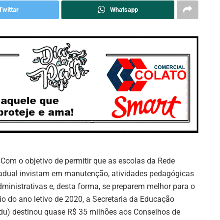
Twittar
Whatsapp
: Com o objetivo de permitir que as escolas da Rede
adual invistam em manutenção, atividades pedagógicas
dministrativas e, desta forma, se preparem melhor para o
cio do ano letivo de 2020, a Secretaria da Educação
du) destinou quase R$ 35 milhões aos Conselhos de