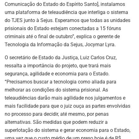
Comunicação do Estado do Espírito Santo], instalamos
uma plataforma de teleaudiência que interliga o sistema
do TJES junto à Sejus. Esperamos que todas as unidades
prisionais do Estado estejam conectadas a 15 fóruns
criminais até o final de outubro”, explica o gerente de
Tecnologia da Informação da Sejus, Jocymar Lyra.
O secretário de Estado da Justiça, Luiz Carlos Cruz,
ressalta a importância do projeto, que trará mais
segurança, agilidade e economia para o Estado.
“Precisamos buscar a tecnologia como aliada para
melhorar as condições do sistema prisional. As
teleaudiências darão mais agilidade nos julgamentos e
mais facilidade para que o juiz ouça as partes envolvidas
no processo para decidir, até mesmo, por penas
alternativas. São medidas que podem reduzir a
superlotação do sistema e gerar economia para o Estado,
uma vez que o custo médio de um preso hoje é de R$