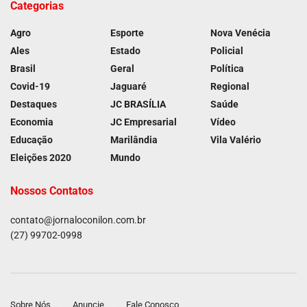
Categorias
Agro
Esporte
Nova Venécia
Ales
Estado
Policial
Brasil
Geral
Política
Covid-19
Jaguaré
Regional
Destaques
JC BRASÍLIA
Saúde
Economia
JC Empresarial
Vídeo
Educação
Marilândia
Vila Valério
Eleições 2020
Mundo
Nossos Contatos
contato@jornaloconilon.com.br
(27) 99702-0998
Sobre Nós
Anuncie
Fale Conosco