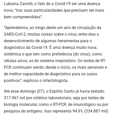
Lubiana Zanotti, o fato de a Covid-19 ser uma doença
nova, “traz suas particularidades que precisam ser mais
bem compreendidas”.
“Aprendemos, ao longo deste um ano de circulação da
SARS-CoV-2, muitas coisas sobre o vírus, entre elas o
desenvolvimento de algumas ferramentas para o
diagnóstico da Covid-19. É uma doença muito nova,
sistêmica e que tem como preferência (do vírus), como
células alvos, as do sistema respiratório. Os testes de RT-
PCR continuam sendo, desde o início, os mais sensíveis e
de melhor capacidade de diagnóstico para os casos
positivos”, explicou o infectologista.
Até esse domingo (07), o Espírito Santo já havia testado
317.967 mil por critérios laboratoriais, seja por testes de
biologia molecular, como o RT-PCR, de imunológico ou por
pesquisa de antígeno. Isso representa 94,9% (334.887 mil)