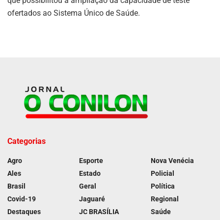
que possibilitou a ampliação da capacidade de teste
ofertados ao Sistema Único de Saúde.
Categorias
Agro
Esporte
Nova Venécia
Ales
Estado
Policial
Brasil
Geral
Política
Covid-19
Jaguaré
Regional
Destaques
JC BRASÍLIA
Saúde