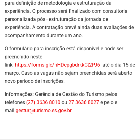
para definição de metodologia e estruturação da
experiência. O processo será finalizado com consultoria
personalizada pós–estruturação da jornada de
experiência. A contratação prevê ainda duas avaliações de
acompanhamento durante um ano.
O formulário para inscrição está disponível e pode ser
preenchido neste
link
https://forms.gle/nHDepgbdrkkCt2PJ6
até o dia 15 de
março. Caso as vagas não sejam preenchidas será aberto
novo período de inscrições.
Informações: Gerência de Gestão do Turismo pelos
telefones
(27) 3636 8010
ou
27 3636 8027
e pelo e
mail
gestur@turismo.es.gov.br