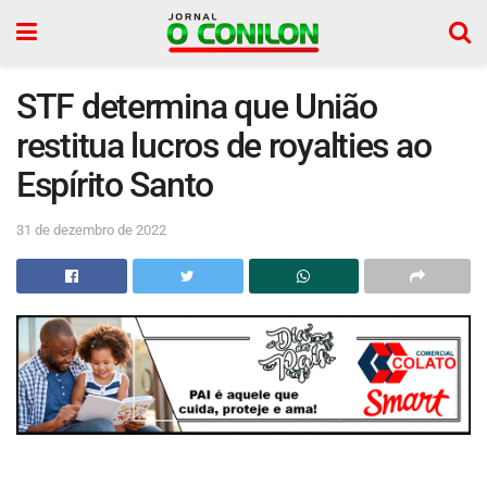
STF determina que União
restitua lucros de royalties ao
Espírito Santo
31 de dezembro de 2022