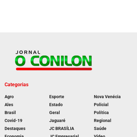
Categorias
Agro
Esporte
Nova Venécia
Ales
Estado
Policial
Brasil
Geral
Política
Covid-19
Jaguaré
Regional
Destaques
JC BRASÍLIA
Saúde
Economia
JC Empresarial
Vídeo