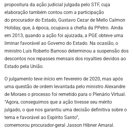
propositura da ação judicial julgada pelo STF, cuja
elaboração também contou com a participação
do procurador do Estado, Gustavo Cezar de Mello Calmon
Holiday, que, à época, ocupava a chefia da PPetro. Ainda
em 2013, quando a ação foi ajuizada, a PGE obteve uma
liminar favorável ao Governo do Estado. Na ocasião, o
ministro Luís Roberto Barroso determinou a suspensão dos
descontos nos repasses mensais dos royalties devidos ao
Estado pela União.
O julgamento teve início em fevereiro de 2020, mas após
uma questão de ordem levantada pelo ministro Alexandre
de Moraes o processo foi remetido para o Plenário Virtual.
“Agora, conseguimos que a ação tivesse seu mérito
julgado, o que nos garantiu uma decisão definitiva sobre o
tema e favorável ao Espírito Santo”,
comemorou procurador-geral Jasson Hibner Amaral.