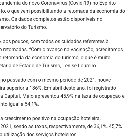
pandemia do novo Coronavírus (Covid-19) no Espírito
to, o que vem possibilitando a retomada da economia do
ismo. Os dados completos estão disponíveis no
ervatório do Turismo.
 aos poucos, com todos os cuidados referentes à
do retomadas. “Com o avanço na vacinação, acreditamos
 a retomada da economia do turismo, o que é muito
etária de Estado de Turismo, Lenise Loureiro.
 ano passado com o mesmo período de 2021, houve
a superior a 186%. Em abril deste ano, foi registrado
 Capital. Maio apresentou 45,9% na taxa de ocupação e
nto igual a 54,1%.
a crescimento positivo na ocupação hoteleira,
 2021, sendo as taxas, respectivamente, de 36,1%, 45,7%
 utilização dos serviços hoteleiros.