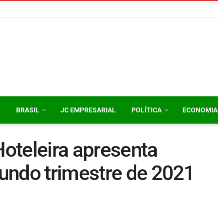
O
BRASIL
JC EMPRESARIAL
POLÍTICA
ECONOMIA
oteleira apresenta
undo trimestre de 2021