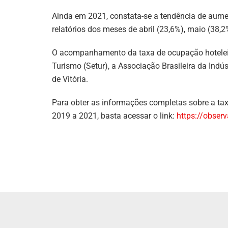
Ainda em 2021, constata-se a tendência de aume
relatórios dos meses de abril (23,6%), maio (38,2
O acompanhamento da taxa de ocupação hoteleira
Turismo (Setur), a Associação Brasileira da Indús
de Vitória.
Para obter as informações completas sobre a tax
2019 a 2021, basta acessar o link:
https://obser