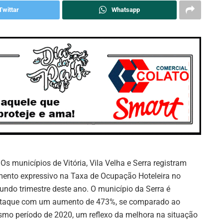
Twittar
Whatsapp
 Os municípios de Vitória, Vila Velha e Serra registram
ento expressivo na Taxa de Ocupação Hoteleira no
undo trimestre deste ano. O município da Serra é
taque com um aumento de 473%, se comparado ao
mo período de 2020, um reflexo da melhora na situação