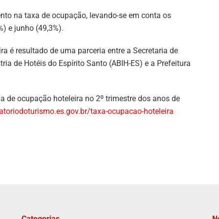
nto na taxa de ocupação, levando-se em conta os
%) e junho (49,3%).
 é resultado de uma parceria entre a Secretaria de
tria de Hotéis do Espírito Santo (ABIH-ES) e a Prefeitura
a de ocupação hoteleira no 2º trimestre dos anos de
vatoriodoturismo.es.gov.br/taxa-ocupacao-hoteleira
Categorias
N