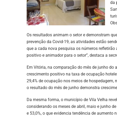
da 
San
tur
Obs
Os resultados animam o setor e demonstram que,
prevenção da Covid-19, as atividades estão sen
que a cada nova pesquisa os números refletirão
positivo e animador para o setor”, destaca a secr
Em Vitória, na comparação do mês de junho do
crescimento positivo na taxa de ocupação hoteleir
29,4% de ocupação nos meios de hospedagem, na
o resultado do mês de junho demonstra crescime
Da mesma forma, o município de Vila Velha revel
considerando os meses de abril, maio e junho de
e 53,0%, o que evidencia tendência de aumento na