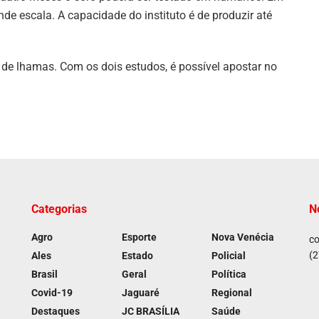
nde escala. A capacidade do instituto é de produzir até
 de lhamas. Com os dois estudos, é possível apostar no
Categorias
N
Agro
Esporte
Nova Venécia
co
(2
Ales
Estado
Policial
Brasil
Geral
Política
Covid-19
Jaguaré
Regional
Destaques
JC BRASÍLIA
Saúde