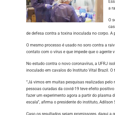
Ess
a r
O s
cas
de defesa contra a toxina inoculada no corpo. A 
O mesmo processo é usado no soro contra a raiv
contato com o vírus e que impede que o agente vi
No estudo contra o novo coronavírus, a UFRJ isol
inoculado em cavalos do Instituto Vital Brazil. O 
“Já vimos em muitas pesquisas realizadas pelo 
pessoas curadas da covid-19 teve efeito positivo
fazer um experimento agora a partir do plasma 
escala”, afirma o presidente do instituto, Adilson 
Caso os resultados sejam promissores, daqui a 