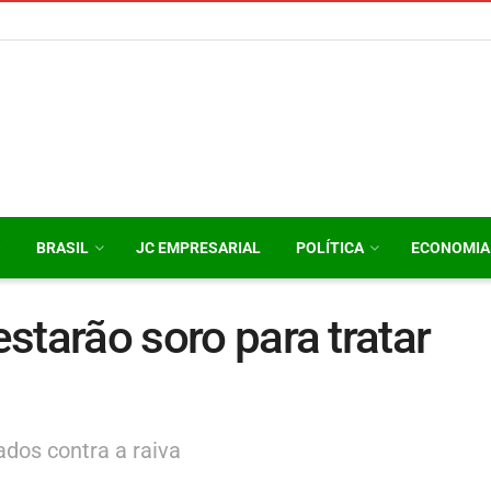
O
BRASIL
JC EMPRESARIAL
POLÍTICA
ECONOMIA
estarão soro para tratar
dos contra a raiva