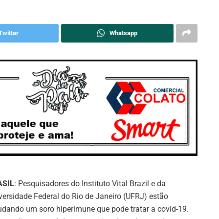
Twittar
Whatsapp
ASIL
: Pesquisadores do Instituto Vital Brazil e da
versidade Federal do Rio de Janeiro (UFRJ) estão
udando um soro hiperimune que pode tratar a covid-19.