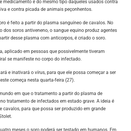
e medicamento é do mesmo tipo daqueles usados contra
aiva e contra picada de animais peçonhentos.
oro é feito a partir do plasma sanguíneo de cavalos. No
o dos soros antiveneno, o sangue equino produz agentes
partir desse plasma com anticorpos, é criado o soro.
a, aplicado em pessoas que possivelmente tiveram
ral se manifeste no corpo do infectado.
ará e inativará o vírus, para que ele possa começar a ser
teste começa nesta quarta-feira (27).
mundo em que o tratamento a partir do plasma de
 no tratamento de infectados em estado grave. A ideia é
de cavalos, para que possa ser produzido em grande
Stolet.
quatro meses o soro poderá ser testado em humanos. Em