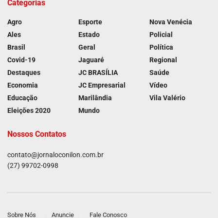
Categorias
Agro
Esporte
Nova Venécia
Ales
Estado
Policial
Brasil
Geral
Política
Covid-19
Jaguaré
Regional
Destaques
JC BRASÍLIA
Saúde
Economia
JC Empresarial
Vídeo
Educação
Marilândia
Vila Valério
Eleições 2020
Mundo
Nossos Contatos
contato@jornaloconilon.com.br
(27) 99702-0998
Sobre Nós
Anuncie
Fale Conosco