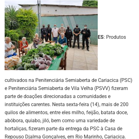
ES
: Produtos
cultivados na Penitenciária Semiaberta de Cariacica (PSC)
e Penitenciária Semiaberta de Vila Velha (PSVV) fizeram
parte de doações direcionadas a comunidades e
instituições carentes. Nesta sexta-feira (14), mais de 200
quilos de alimentos, entre eles milho, feijão, batata doce,
abóbora, quiabo, jiló, bem como uma variedade de
hortaliças, fizeram parte da entrega da PSC à Casa de
Repouso Djalma Gonçalves, em Rio Marinho, Cariacica.