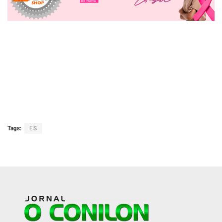
Tags:
ES