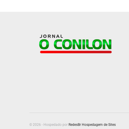
© 2026 - Hospedado por
RedesBr Hospedagem de Sites