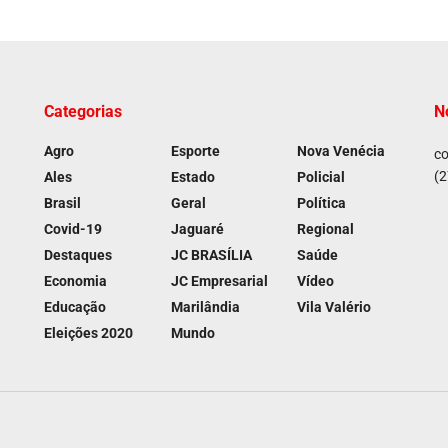
Categorias
N
Agro
Esporte
Nova Venécia
co
(2
Ales
Estado
Policial
Brasil
Geral
Política
Covid-19
Jaguaré
Regional
Destaques
JC BRASÍLIA
Saúde
Economia
JC Empresarial
Vídeo
Educação
Marilândia
Vila Valério
Eleições 2020
Mundo