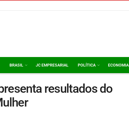
O
BRASIL
JC EMPRESARIAL
POLÍTICA
ECONOMIA
presenta resultados do
ulher