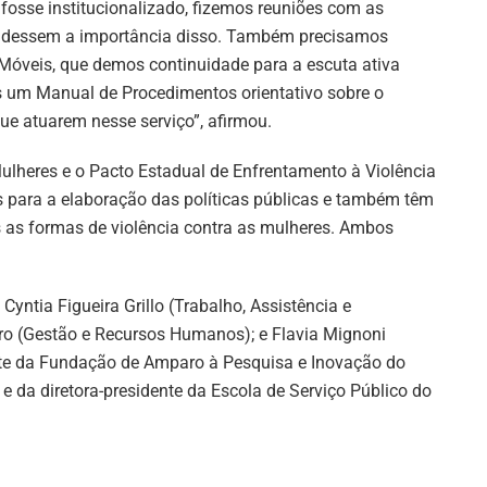
 fosse institucionalizado, fizemos reuniões com as
endessem a importância disso. Também precisamos
 Móveis, que demos continuidade para a escuta ativa
 um Manual de Procedimentos orientativo sobre o
e atuarem nesse serviço”, afirmou.
Mulheres e o Pacto Estadual de Enfrentamento à Violência
 para a elaboração das políticas públicas e também têm
as as formas de violência contra as mulheres. Ambos
Cyntia Figueira Grillo (Trabalho, Assistência e
ro (Gestão e Recursos Humanos); e Flavia Mignoni
nte da Fundação de Amparo à Pesquisa e Inovação do
; e da diretora-presidente da Escola de Serviço Público do