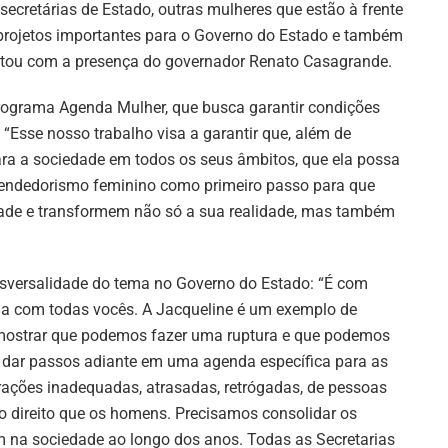
secretárias de Estado, outras mulheres que estão à frente
projetos importantes para o Governo do Estado e também
tou com a presença do governador Renato Casagrande.
rograma Agenda Mulher, que busca garantir condições
 “Esse nosso trabalho visa a garantir que, além de
ara a sociedade em todos os seus âmbitos, que ela possa
eendedorismo feminino como primeiro passo para que
dade e transformem não só a sua realidade, mas também
sversalidade do tema no Governo do Estado: “É com
ria com todas vocês. A Jacqueline é um exemplo de
ostrar que podemos fazer uma ruptura e que podemos
ar passos adiante em uma agenda específica para as
rações inadequadas, atrasadas, retrógadas, de pessoas
 direito que os homens. Precisamos consolidar os
m na sociedade ao longo dos anos. Todas as Secretarias