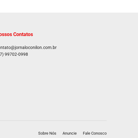
ossos Contatos
ntato@jornaloconilon.com.br
7) 99702-0998
Sobre Nós
Anuncie
Fale Conosco