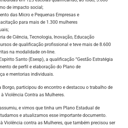
mo de impacto social;
mento das Micro e Pequenas Empresas e
pacitação para mais de 1.300 mulheres
ais;
aria de Ciência, Tecnologia, Inovação, Educação
 cursos de qualificação profissional e teve mais de 8.600
ritas na modalidade on-line.
spírito Santo (Esesp), a qualificação “Gestão Estratégia
ento de perfil e elaboração do Plano de
ça e mentorias individuais.
 Borgo, participou do encontro e destacou o trabalho de
à Violência Contra as Mulheres.
ssumiu, e vimos que tinha um Plano Estadual de
Estudamos e atualizamos esse importante documento.
à Violência contra as Mulheres, que também precisou ser