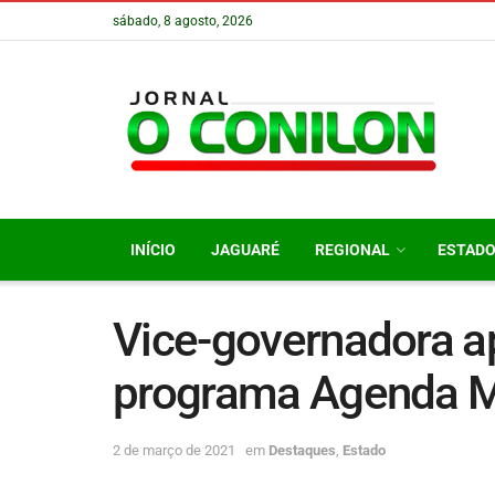
sábado, 8 agosto, 2026
INÍCIO
JAGUARÉ
REGIONAL
ESTAD
Vice-governadora a
programa Agenda M
2 de março de 2021
em
Destaques
,
Estado