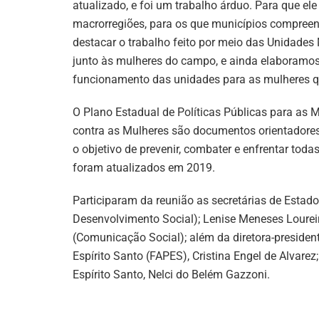
atualizado, e foi um trabalho árduo. Para que ele
macrorregiões, para os que municípios compre
destacar o trabalho feito por meio das Unidades
junto às mulheres do campo, e ainda elaboramos
funcionamento das unidades para as mulheres qu
O Plano Estadual de Políticas Públicas para as 
contra as Mulheres são documentos orientadores
o objetivo de prevenir, combater e enfrentar tod
foram atualizados em 2019.
Participaram da reunião as secretárias de Estado 
Desenvolvimento Social); Lenise Meneses Lourei
(Comunicação Social); além da diretora-preside
Espírito Santo (FAPES), Cristina Engel de Alvarez
Espírito Santo, Nelci do Belém Gazzoni.