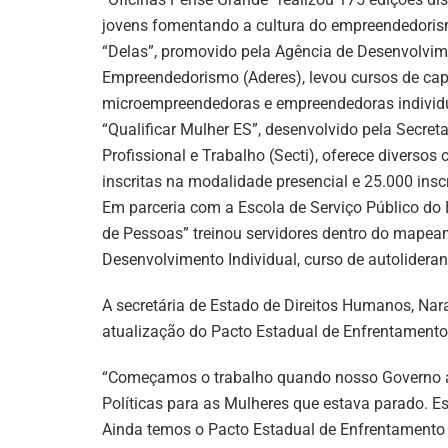
jovens fomentando a cultura do empreendedoris
“Delas”, promovido pela Agência de Desenvolvi
Empreendedorismo (Aderes), levou cursos de ca
microempreendedoras e empreendedoras individu
“Qualificar Mulher ES”, desenvolvido pela Secret
Profissional e Trabalho (Secti), oferece diversos
inscritas na modalidade presencial e 25.000 insc
Em parceria com a Escola de Serviço Público do E
de Pessoas” treinou servidores dentro do mapeam
Desenvolvimento Individual, curso de autolideran
A secretária de Estado de Direitos Humanos, Nara
atualização do Pacto Estadual de Enfrentamento 
“Começamos o trabalho quando nosso Governo a
Políticas para as Mulheres que estava parado. 
Ainda temos o Pacto Estadual de Enfrentamento 