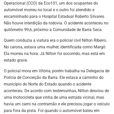
Operacional (CCO) da Eco101, um dos ocupantes do
automóvel morreu no local e o outro foi atendido e
encaminhado para o Hospital Estadual Roberto Silvares.
Não houve interdição da rodovia. O acidente aconteceu no
quilômetro 99,6, próximo a Comunidade de Barra Seca.
Quem conduzia a viatura era o policial civil Nilton Ribeiro.
No carona, estava uma mulher, identificada como Margô.
Ela morreu na hora. Já Nilton foi socorrido, mas está em
estado grave.
O policial mora em Vitória, porém trabalha na Delegacia de
Polícia de Conceição da Barra. Ele estava a caminho do
município do Norte do Estado quando o acidente
aconteceu. De acordo com testemunhas, Nilton desviou de
uma motocicleta que vinha de uma estrada vicinal, mas
havia um carro na contramão e ele precisou jogar o veículo
para fora da pista. Foi quando o automóvel bateu em