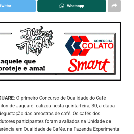
Twittar
Whatsapp
GUARE
: O primeiro Concurso de Qualidade do Café
ilon de Jaguaré realizou nesta quinta-feira, 30, a etapa
degustação das amostras de café. Os cafés dos
dutores participantes foram avaliados na Unidade de
erência em Qualidade de Cafés, na Fazenda Experimental