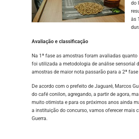
do 
res
às 
dur
Avaliação e classificação
Na 1ª fase as amostras foram avaliadas quanto a
foi utilizada a metodologia de análise sensorial d
amostras de maior nota passarão para a 2ª fase d
De acordo com o prefeito de Jaguaré, Marcos Gu
do café conilon, agregando, a partir de agora, m
muito otimista e para os próximos anos ainda m
a instituição do concurso, vamos oferecer mais 
Guerra.