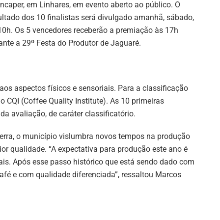
Incaper, em Linhares, em evento aberto ao público. O
ultado dos 10 finalistas será divulgado amanhã, sábado,
10h. Os 5 vencedores receberão a premiação às 17h
ante a 29º Festa do Produtor de Jaguaré.
os aspectos físicos e sensoriais. Para a classificação
o CQI (Coffee Quality Institute). As 10 primeiras
a avaliação, de caráter classificatório.
erra, o município vislumbra novos tempos na produção
aior qualidade. “A expectativa para produção este ano é
ais. Após esse passo histórico que está sendo dado com
café e com qualidade diferenciada”, ressaltou Marcos