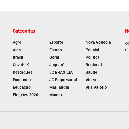
Categorias
N
Agro
Esporte
Nova Venécia
co
(2
Ales
Estado
Policial
Brasil
Geral
Política
Covid-19
Jaguaré
Regional
Destaques
JC BRASÍLIA
Saúde
Economia
JC Empresarial
Vídeo
Educação
Marilândia
Vila Valério
Eleições 2020
Mundo