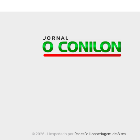
© 2026 - Hospedado por
RedesBr Hospedagem de Sites