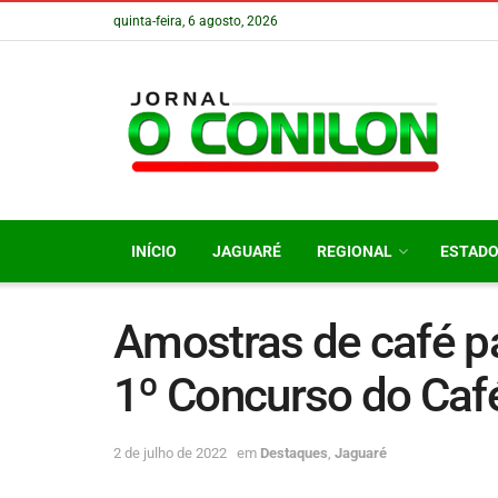
quinta-feira, 6 agosto, 2026
INÍCIO
JAGUARÉ
REGIONAL
ESTAD
Amostras de café p
1º Concurso do Caf
2 de julho de 2022
em
Destaques
,
Jaguaré