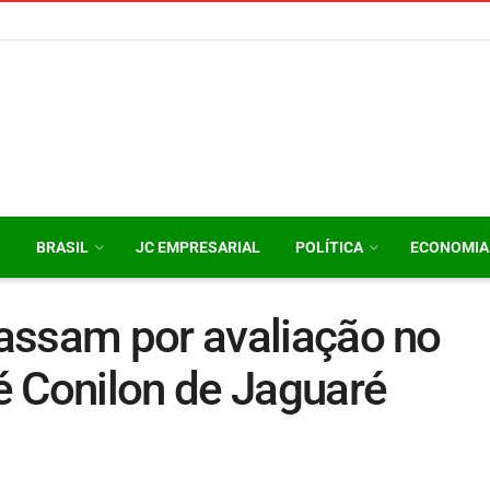
O
BRASIL
JC EMPRESARIAL
POLÍTICA
ECONOMIA
assam por avaliação no
é Conilon de Jaguaré