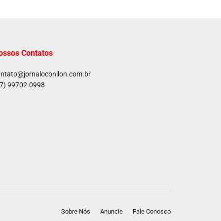
ossos Contatos
ntato@jornaloconilon.com.br
7) 99702-0998
Sobre Nós
Anuncie
Fale Conosco