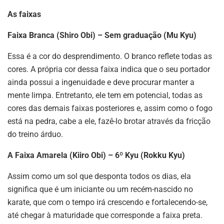
As faixas
Faixa Branca (Shiro Obi) – Sem graduação (Mu Kyu)
Essa é a cor do desprendimento. O branco reflete todas as
cores. A própria cor dessa faixa indica que o seu portador
ainda possui a ingenuidade e deve procurar manter a
mente limpa. Entretanto, ele tem em potencial, todas as
cores das demais faixas posteriores e, assim como o fogo
está na pedra, cabe a ele, fazê-lo brotar através da fricção
do treino árduo.
A Faixa Amarela (Kiiro Obi) – 6º Kyu (Rokku Kyu)
Assim como um sol que desponta todos os dias, ela
significa que é um iniciante ou um recém-nascido no
karate, que com o tempo irá crescendo e fortalecendo-se,
até chegar à maturidade que corresponde a faixa preta.