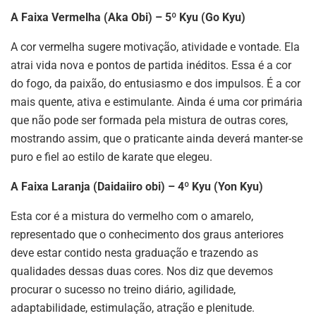
A Faixa Vermelha (Aka Obi) – 5º Kyu (Go Kyu)
A cor vermelha sugere motivação, atividade e vontade. Ela
atrai vida nova e pontos de partida inéditos. Essa é a cor
do fogo, da paixão, do entusiasmo e dos impulsos. É a cor
mais quente, ativa e estimulante. Ainda é uma cor primária
que não pode ser formada pela mistura de outras cores,
mostrando assim, que o praticante ainda deverá manter-se
puro e fiel ao estilo de karate que elegeu.
A Faixa Laranja (Daidaiiro obi) – 4º Kyu (Yon Kyu)
Esta cor é a mistura do vermelho com o amarelo,
representado que o conhecimento dos graus anteriores
deve estar contido nesta graduação e trazendo as
qualidades dessas duas cores. Nos diz que devemos
procurar o sucesso no treino diário, agilidade,
adaptabilidade, estimulação, atração e plenitude.