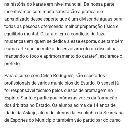
na história do karate em nível mundial! Da nossa parte
incentivamos com muita satisfação a prática e o
aprendizado desse esporte que é um divisor de águas para
todas as pessoas oferecendo melhor preparação física e
equilíbrio mental. O karate tem a condição de fazer
mudanças em quem se dedica a esse esporte, que também
é uma arte que permite o desenvolvimento da disciplina,
mantendo o foco e aprimoramento do caráter”, esclarece o
prefeito.
Para o curso com Celso Rodrigues, são esperados
profissionais de vários municípios do Estado. O sensei já
foi responsável técnico pelos cursos de arbitragem no
Espírito Santo e participou inúmeras vezes da formação
dos árbitros no Estado. Os alunos acima de 14 anos de
idade da Askaje, além de alunos da escolinha da Secretaria
de Esportes do Município também vão participar do curso.