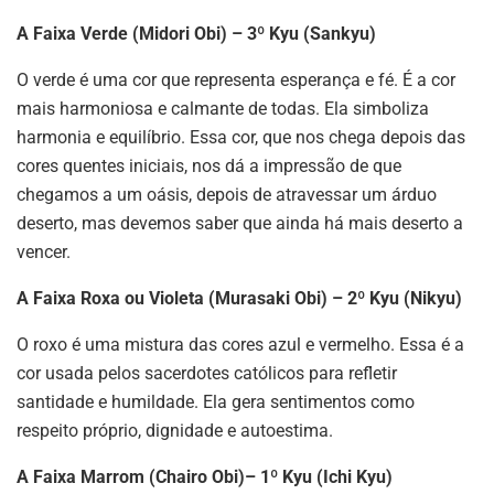
A Faixa Verde (Midori Obi) – 3º Kyu (Sankyu)
O verde é uma cor que representa esperança e fé. É a cor
mais harmoniosa e calmante de todas. Ela simboliza
harmonia e equilíbrio. Essa cor, que nos chega depois das
cores quentes iniciais, nos dá a impressão de que
chegamos a um oásis, depois de atravessar um árduo
deserto, mas devemos saber que ainda há mais deserto a
vencer.
A Faixa Roxa ou Violeta (Murasaki Obi) – 2º Kyu (Nikyu)
O roxo é uma mistura das cores azul e vermelho. Essa é a
cor usada pelos sacerdotes católicos para refletir
santidade e humildade. Ela gera sentimentos como
respeito próprio, dignidade e autoestima.
A Faixa Marrom (Chairo Obi)– 1º Kyu (Ichi Kyu)