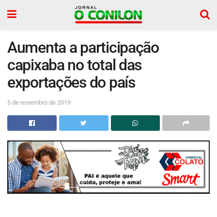
Aumenta a participação
capixaba no total das
exportações do país
5 de novembro de 2019