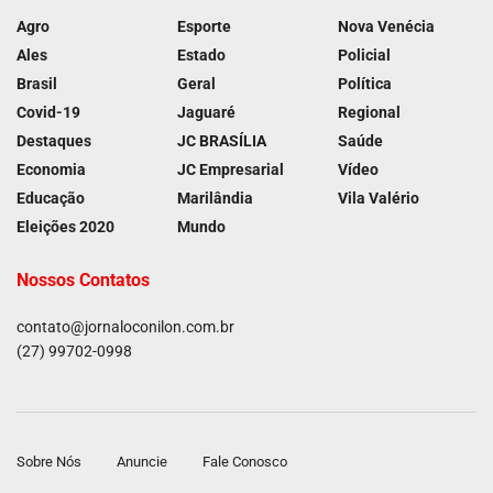
Agro
Esporte
Nova Venécia
Ales
Estado
Policial
Brasil
Geral
Política
Covid-19
Jaguaré
Regional
Destaques
JC BRASÍLIA
Saúde
Economia
JC Empresarial
Vídeo
Educação
Marilândia
Vila Valério
Eleições 2020
Mundo
Nossos Contatos
contato@jornaloconilon.com.br
(27) 99702-0998
Sobre Nós
Anuncie
Fale Conosco