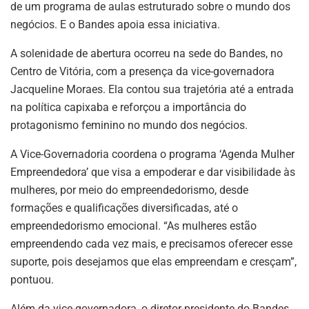
de um programa de aulas estruturado sobre o mundo dos
negócios. E o Bandes apoia essa iniciativa.
A solenidade de abertura ocorreu na sede do Bandes, no
Centro de Vitória, com a presença da vice-governadora
Jacqueline Moraes. Ela contou sua trajetória até a entrada
na política capixaba e reforçou a importância do
protagonismo feminino no mundo dos negócios.
A Vice-Governadoria coordena o programa ‘Agenda Mulher
Empreendedora’ que visa a empoderar e dar visibilidade às
mulheres, por meio do empreendedorismo, desde
formações e qualificações diversificadas, até o
empreendedorismo emocional. “As mulheres estão
empreendendo cada vez mais, e precisamos oferecer esse
suporte, pois desejamos que elas empreendam e cresçam”,
pontuou.
Além da vice-governadora, o diretor-presidente do Bandes,