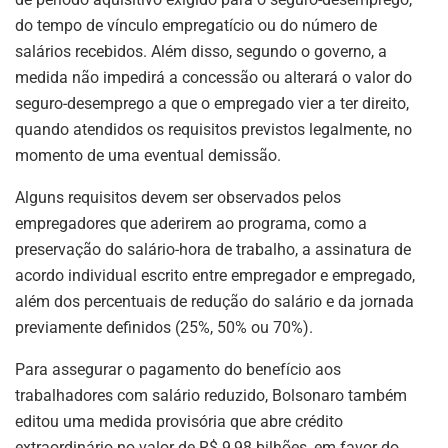
do tempo de vínculo empregatício ou do número de
salários recebidos. Além disso, segundo o governo, a
medida não impedirá a concessão ou alterará o valor do
seguro-desemprego a que o empregado vier a ter direito,
quando atendidos os requisitos previstos legalmente, no
momento de uma eventual demissão.
Alguns requisitos devem ser observados pelos
empregadores que aderirem ao programa, como a
preservação do salário-hora de trabalho, a assinatura de
acordo individual escrito entre empregador e empregado,
além dos percentuais de redução do salário e da jornada
previamente definidos (25%, 50% ou 70%).
Para assegurar o pagamento do benefício aos
trabalhadores com salário reduzido, Bolsonaro também
editou uma medida provisória que abre crédito
extraordinário no valor de R$ 9,98 bilhões, em favor do