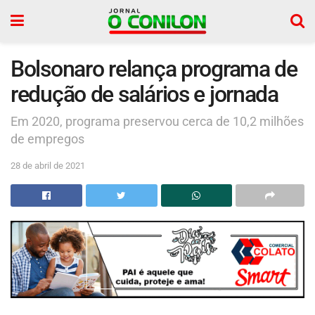
Bolsonaro relança programa de
redução de salários e jornada
Em 2020, programa preservou cerca de 10,2 milhões
de empregos
28 de abril de 2021