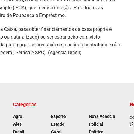
Amplo (IPCA), que mede a inflação. Para todas as
eiro de Poupança e Empréstimo.
da Caixa, para obter financiamentos da casa própria é
ato ou naturalizado) ou ser estrangeiro com visto
da para pagar as prestações no período contratado e não
Federal, Serasa e SPC). (Agência Brasil)
Categorias
N
Agro
Esporte
Nova Venécia
co
(2
Ales
Estado
Policial
Brasil
Geral
Política