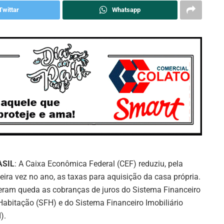
Twittar
Whatsapp
ASIL
: A Caixa Econômica Federal (CEF) reduziu, pela
ceira vez no ano, as taxas para aquisição da casa própria.
eram queda as cobranças de juros do Sistema Financeiro
Habitação (SFH) e do Sistema Financeiro Imobiliário
).