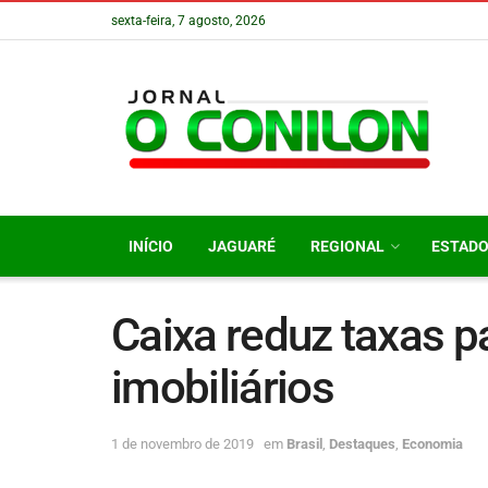
sexta-feira, 7 agosto, 2026
INÍCIO
JAGUARÉ
REGIONAL
ESTAD
Caixa reduz taxas 
imobiliários
1 de novembro de 2019
em
Brasil
,
Destaques
,
Economia