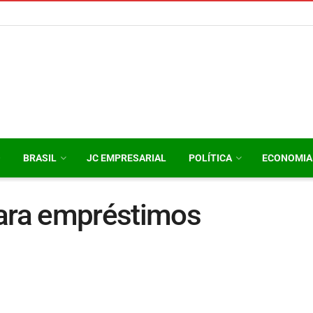
O
BRASIL
JC EMPRESARIAL
POLÍTICA
ECONOMIA
para empréstimos