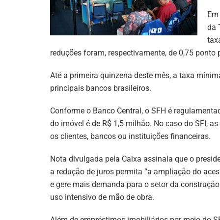
Em 
da 
tax
reduções foram, respectivamente, de 0,75 ponto p
Até a primeira quinzena deste mês, a taxa mínima
principais bancos brasileiros.
Conforme o Banco Central, o SFH é regulamentad
do imóvel é de R$ 1,5 milhão. No caso do SFI, as
os clientes, bancos ou instituições financeiras.
Nota divulgada pela Caixa assinala que o presid
a redução de juros permita “a ampliação do aces
e gere mais demanda para o setor da construção 
uso intensivo de mão de obra.
Além de empréstimos imobiliários por meio do SF