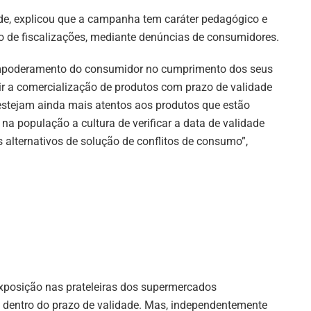
yde, explicou que a campanha tem caráter pedagógico e
o de fiscalizações, mediante denúncias de consumidores.
empoderamento do consumidor no cumprimento dos seus
ir a comercialização de produtos com prazo de validade
stejam ainda mais atentos aos produtos que estão
 na população a cultura de verificar a data de validade
 alternativos de solução de conflitos de consumo”,
xposição nas prateleiras dos supermercados
o, dentro do prazo de validade. Mas, independentemente