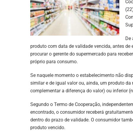
Coo
(22
Con
Sup
De 
produto com data de validade vencida, antes de
procurar o gerente do supermercado para receber 
próprio para consumo.
Se naquele momento o estabelecimento não dispu
similar e de igual valor ou, ainda, um produto 
complementar a diferença do valor) ou inferior (
Segundo o Termo de Cooperação, independenteme
encontrado, o consumidor receberá gratuitamente
dentro do prazo de validade. O consumidor també
produto vencido.