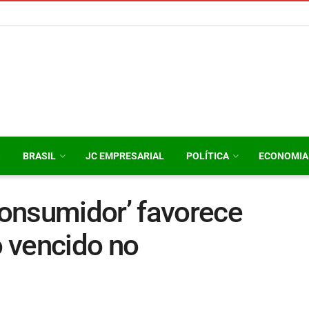
O
BRASIL
JC EMPRESARIAL
POLÍTICA
ECONOMIA
onsumidor’ favorece
 vencido no