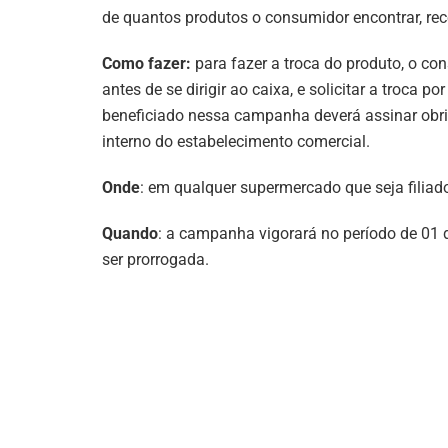
de quantos produtos o consumidor encontrar, re
Como fazer:
para fazer a troca do produto, o co
antes de se dirigir ao caixa, e solicitar a troca 
beneficiado nessa campanha deverá assinar obri
interno do estabelecimento comercial.
Onde
: em qualquer supermercado que seja filiad
Quando
: a campanha vigorará no período de 01 
ser prorrogada.