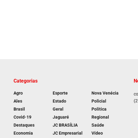
Categorias
N
Agro
Esporte
Nova Venécia
co
(2
Ales
Estado
Policial
Brasil
Geral
Política
Covid-19
Jaguaré
Regional
Destaques
JC BRASÍLIA
Saúde
Economia
JC Empresarial
Vídeo