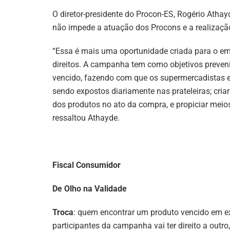
O diretor-presidente do Procon-ES, Rogério Atha
não impede a atuação dos Procons e a realizaçã
“Essa é mais uma oportunidade criada para o 
direitos. A campanha tem como objetivos preven
vencido, fazendo com que os supermercadistas e
sendo expostos diariamente nas prateleiras; criar
dos produtos no ato da compra, e propiciar meios
ressaltou Athayde.
Fiscal Consumidor
De Olho na Validade
Troca
: quem encontrar um produto vencido em e
participantes da campanha vai ter direito a outr