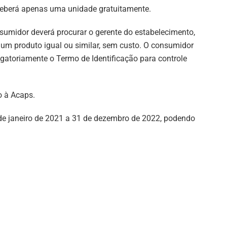
ceberá apenas uma unidade gratuitamente.
nsumidor deverá procurar o gerente do estabelecimento,
por um produto igual ou similar, sem custo. O consumidor
gatoriamente o Termo de Identificação para controle
o à Acaps.
de janeiro de 2021 a 31 de dezembro de 2022, podendo