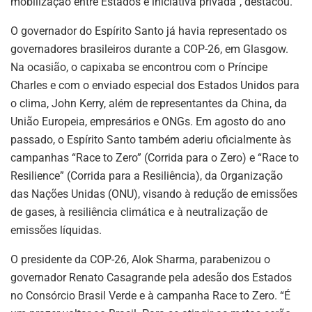
mobilização entre Estados e iniciativa privada”, destacou.
O governador do Espírito Santo já havia representado os
governadores brasileiros durante a COP-26, em Glasgow.
Na ocasião, o capixaba se encontrou com o Príncipe
Charles e com o enviado especial dos Estados Unidos para
o clima, John Kerry, além de representantes da China, da
União Europeia, empresários e ONGs. Em agosto do ano
passado, o Espírito Santo também aderiu oficialmente às
campanhas “Race to Zero” (Corrida para o Zero) e “Race to
Resilience” (Corrida para a Resiliência), da Organização
das Nações Unidas (ONU), visando à redução de emissões
de gases, à resiliência climática e à neutralização de
emissões líquidas.
O presidente da COP-26, Alok Sharma, parabenizou o
governador Renato Casagrande pela adesão dos Estados
no Consórcio Brasil Verde e à campanha Race to Zero. “É