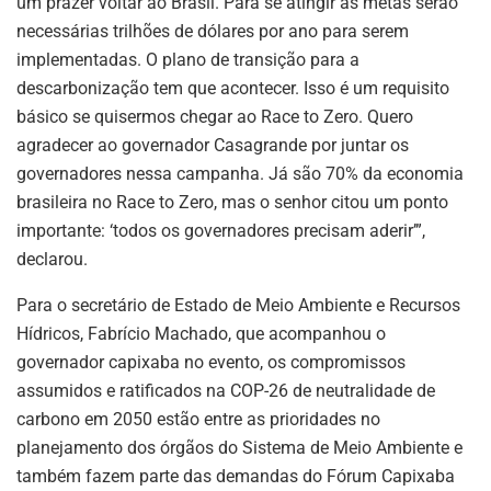
um prazer voltar ao Brasil. Para se atingir as metas serão
necessárias trilhões de dólares por ano para serem
implementadas. O plano de transição para a
descarbonização tem que acontecer. Isso é um requisito
básico se quisermos chegar ao Race to Zero. Quero
agradecer ao governador Casagrande por juntar os
governadores nessa campanha. Já são 70% da economia
brasileira no Race to Zero, mas o senhor citou um ponto
importante: ‘todos os governadores precisam aderir’”,
declarou.
Para o secretário de Estado de Meio Ambiente e Recursos
Hídricos, Fabrício Machado, que acompanhou o
governador capixaba no evento, os compromissos
assumidos e ratificados na COP-26 de neutralidade de
carbono em 2050 estão entre as prioridades no
planejamento dos órgãos do Sistema de Meio Ambiente e
também fazem parte das demandas do Fórum Capixaba