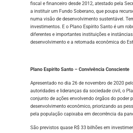
fiscal e financeiro desde 2012, atestado pela Se
a instituir um Fundo Soberano, que poupa recurso
numa visão de desenvolvimento sustentável. Te
investimentos. E o Plano Espírito Santo é um ro
diferentes e importantes instituições e instânci
desenvolvimento e a retomada econômica do Est
Plano Espírito Santo – Convivência Consciente
Apresentado no dia 26 de novembro de 2020 pelo
autoridades e lideranças da sociedade civil, o P
conjunto de ações envolvendo órgãos do poder pú
desenvolvimento econômico, priorizando as pesso
pela população capixaba em decorrência da pan
São previstos quase R$ 33 bilhões em investimen