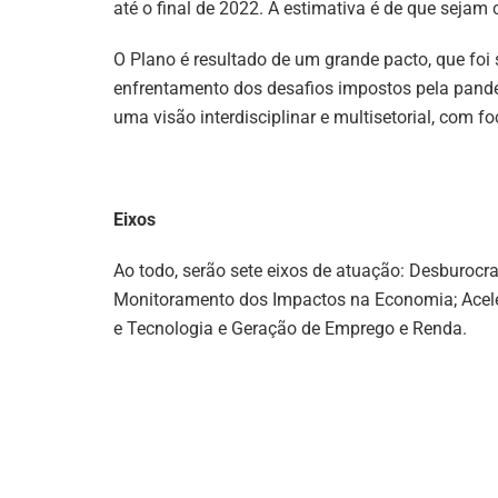
até o final de 2022. A estimativa é de que sejam
O Plano é resultado de um grande pacto, que foi s
enfrentamento dos desafios impostos pela pande
uma visão interdisciplinar e multisetorial, com 
Eixos
Ao todo, serão sete eixos de atuação: Desburocra
Monitoramento dos Impactos na Economia; Acele
e Tecnologia e Geração de Emprego e Renda.