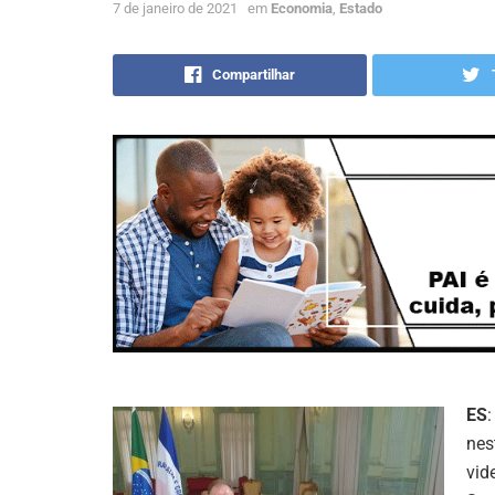
7 de janeiro de 2021
em
Economia
,
Estado
Compartilhar
ES
nes
vid