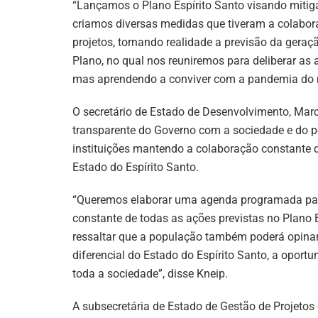
“Lançamos o Plano Espírito Santo visando mitig
criamos diversas medidas que tiveram a colabora
projetos, tornando realidade a previsão da gera
Plano, no qual nos reuniremos para deliberar as
mas aprendendo a conviver com a pandemia do 
O secretário de Estado de Desenvolvimento, Marc
transparente do Governo com a sociedade e do p
instituições mantendo a colaboração constante 
Estado do Espírito Santo.
“Queremos elaborar uma agenda programada para
constante de todas as ações previstas no Plano 
ressaltar que a população também poderá opinar 
diferencial do Estado do Espírito Santo, a opor
toda a sociedade”, disse Kneip.
A subsecretária de Estado de Gestão de Projetos