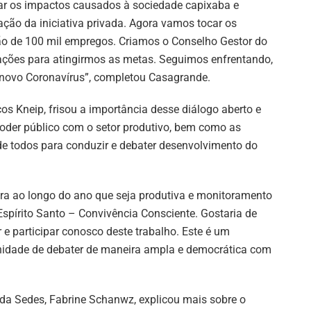
ar os impactos causados à sociedade capixaba e
ção da iniciativa privada. Agora vamos tocar os
ção de 100 mil empregos. Criamos o Conselho Gestor do
 ações para atingirmos as metas. Seguimos enfrentando,
novo Coronavírus”, completou Casagrande.
os Kneip, frisou a importância desse diálogo aberto e
oder público com o setor produtivo, bem como as
de todos para conduzir e debater desenvolvimento do
 ao longo do ano que seja produtiva e monitoramento
Espírito Santo – Convivência Consciente. Gostaria de
e participar conosco deste trabalho. Este é um
tunidade de debater de maneira ampla e democrática com
 da Sedes, Fabrine Schanwz, explicou mais sobre o