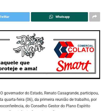
Twittar
Whatsapp
: O governador do Estado, Renato Casagrande, participou,
ta quarta-feira (06), da primeira reunião de trabalho, por
eoconferência, do Conselho Gestor do Plano Espírito