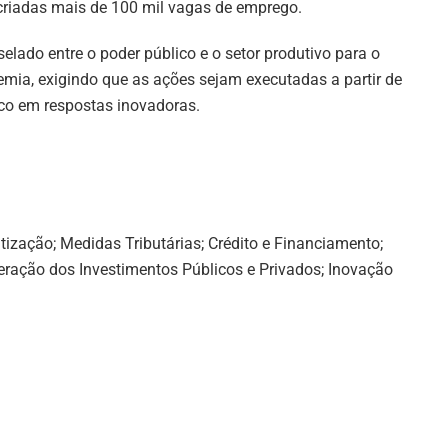
 criadas mais de 100 mil vagas de emprego.
elado entre o poder público e o setor produtivo para o
mia, exigindo que as ações sejam executadas a partir de
foco em respostas inovadoras.
tização; Medidas Tributárias; Crédito e Financiamento;
ração dos Investimentos Públicos e Privados; Inovação