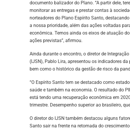
documento balizador do Plano. “A partir dele, te
monitorar as entregas e prestar contas à socieda
norteadores do Plano Espírito Santo, destacand
a nossa prioridade, além das ações voltadas pa
econômica. Temos ainda os eixos de atuação do
ações previstas”, afirmou.
Ainda durante o encontro, o diretor de Integraçã
(IJSN), Pablo Lira, apresentou os indicadores da
bem como o histórico da gestão de risco da pand
“O Espírito Santo tem se destacado como estado
saúde e também na economia. O resultado do PIB 
está tendo uma recuperação econômica em 2020
trimestre. Desempenho superior ao brasileiro, que
O diretor do IJSN também destacou alguns fatores
Santo sair na frente na retomada do crescimento