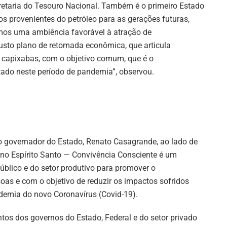
cretaria do Tesouro Nacional. Também é o primeiro Estado
s provenientes do petróleo para as gerações futuras,
mos uma ambiência favorável à atração de
busto plano de retomada econômica, que articula
as capixabas, com o objetivo comum, que é o
ado neste período de pandemia”, observou.
 governador do Estado, Renato Casagrande, ao lado de
lano Espírito Santo — Convivência Consciente é um
blico e do setor produtivo para promover o
as e com o objetivo de reduzir os impactos sofridos
demia do novo Coronavírus (Covid-19).
tos dos governos do Estado, Federal e do setor privado