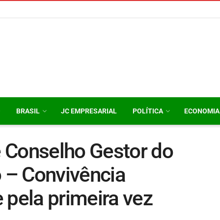
O
BRASIL
JC EMPRESARIAL
POLÍTICA
ECONOMIA
 Conselho Gestor do
o – Convivência
 pela primeira vez