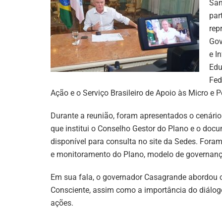
San
par
rep
Gov
e I
Edu
Fed
Ação e o Serviço Brasileiro de Apoio às Micro e
Durante a reunião, foram apresentados o cenário
que institui o Conselho Gestor do Plano e o docu
disponível para consulta no site da Sedes. For
e monitoramento do Plano, modelo de governança
Em sua fala, o governador Casagrande abordou o
Consciente, assim como a importância do diálog
ações.