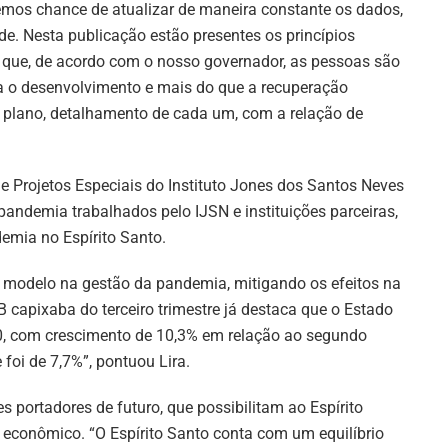
remos chance de atualizar de maneira constante os dados,
de. Nesta publicação estão presentes os princípios
o que, de acordo com o nosso governador, as pessoas são
ra o desenvolvimento e mais do que a recuperação
 plano, detalhamento de cada um, com a relação de
o e Projetos Especiais do Instituto Jones dos Santos Neves
 pandemia trabalhados pelo IJSN e instituições parceiras,
emia no Espírito Santo.
 modelo na gestão da pandemia, mitigando os efeitos na
capixaba do terceiro trimestre já destaca que o Estado
, com crescimento de 10,3% em relação ao segundo
 foi de 7,7%”, pontuou Lira.
 portadores de futuro, que possibilitam ao Espírito
 econômico. “O Espírito Santo conta com um equilíbrio