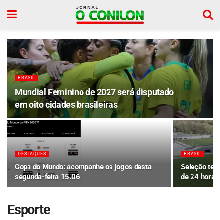
BRASIL
Mundial Feminino de 2027 será disputado
em oito cidades brasileiras
DESTAQUES
BRASIL
Copa do Mundo: acompanhe os jogos desta
Seleção ter
segunda-feira 15.06
de 24 horas
Esporte