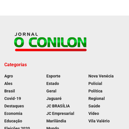
Categorias
Agro
Esporte
Nova Venécia
Ales
Estado
Policial
Brasil
Geral
Política
Covid-19
Jaguaré
Regional
Destaques
JC BRASÍLIA
Saúde
Economia
JC Empresarial
Vídeo
Educação
Marilândia
Vila Valério
Eleições 2020
Mundo