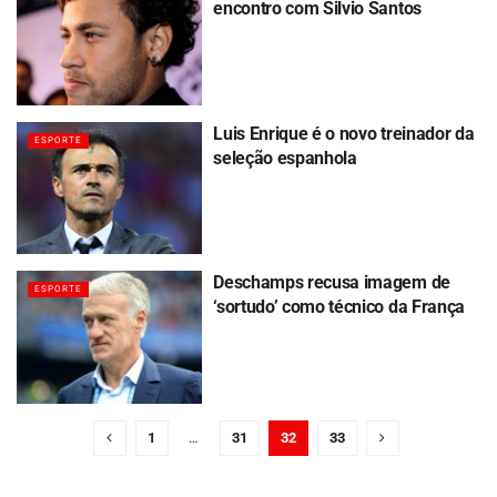
encontro com Silvio Santos
Luis Enrique é o novo treinador da
ESPORTE
seleção espanhola
Deschamps recusa imagem de
ESPORTE
‘sortudo’ como técnico da França
1
…
31
32
33