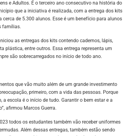
ens e Adultos. É o terceiro ano consecutivo na história do
icípio que a iniciativa é realizada, com a entrega dos kits
a cerca de 5.300 alunos. Esse é um benefício para alunos
s famílias.
niciou as entregas dos kits contendo cadernos, lápis,
sta plástica, entre outros. Essa entrega representa um
empre são sobrecarregados no início de todo ano.
timentos que vão muito além de um grande investimento
eocupação, primeiro, com a vida das pessoas. Porque
 a escola é o início de tudo. Garantir o bem estar e a
”, afirmou Marcos Guerra.
 2023 todos os estudantes também vão receber uniformes
 bermudas. Além dessas entregas, também estão sendo