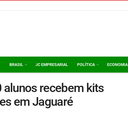
O
BRASIL
JC EMPRESARIAL
POLÍTICA
ECONOMIA
0 alunos recebem kits
mes em Jaguaré