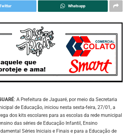
Twittar
Whatsapp
GUARÉ
: A Prefeitura de Jaguaré, por meio da Secretaria
icipal de Educação, iniciou nesta sexta-feira, 27/01, a
rega dos kits escolares para as escolas da rede municipal
ensino das séries de Educação Infantil, Ensino
damental Séries Iniciais e Finais e para a Educação de