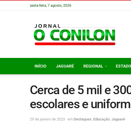
sexta-feira, 7 agosto, 2026
INÍCIO
JAGUARÉ
REGIONAL
ESTAD
Cerca de 5 mil e 30
escolares e unifor
29 de janeiro de 2023
em
Destaques
,
Educação
,
Jaguaré