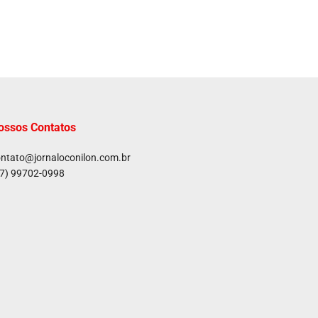
ossos Contatos
ntato@jornaloconilon.com.br
7) 99702-0998