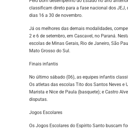
Pelo bom desempenho do Estado no ano anterior
classificam direto para a fase nacional dos JEJ
dias 16 a 30 de novembro.
Já os melhores das demais modalidades, competem
2 e 6 de setembro, em Cascavel, no Paraná. Nest
escolas de Minas Gerais, Rio de Janeiro, São Pau
Mato Grosso do Sul.
Finais infantis
No último sábado (06), as equipes infantis class
Os atletas das escolas Tito dos Santos Neves e Ul
Marista e Nice de Paula (basquete); e Castro 
disputas.
Jogos Escolares
Os Jogos Escolares do Espírito Santo buscam fom