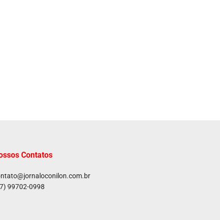
ossos Contatos
ntato@jornaloconilon.com.br
7) 99702-0998