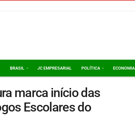
O
BRASIL
JC EMPRESARIAL
POLÍTICA
ECONOMIA
ra marca início das
Jogos Escolares do