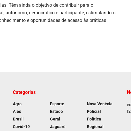
olas. Têm ainda o objetivo de contribuir para o
al, autônomo, democrático e participante, estimulando o
conhecimento e oportunidades de acesso às práticas
Categorias
N
Agro
Esporte
Nova Venécia
co
(2
Ales
Estado
Policial
Brasil
Geral
Política
Covid-19
Jaguaré
Regional