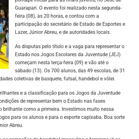
Guarapari. O evento foi realizado nesta segunda-
feira (08), às 20 horas, e contou com a
participação do secretário de Estado de Esportes e
Lazer, Júnior Abreu, e de autoridades locais.
As disputas pelo título e a vaga para representar o
Estado nos Jogos Escolares da Juventude (JEJ)
começam nesta terça-feira (09) e vão até o
sábado (13). Os 700 alunos, das 49 escolas, de 31
es coletivas de basquete, futsal, handebol e vôlei.
rilhantes e a classificação para os Jogos da Juventude
condições de representar bem o Estado nas fases
o brilhante como a primeira. Investimos muito nessa
gos para os alunos e para o esporte capixaba. Boa sorte
nior Abreu.