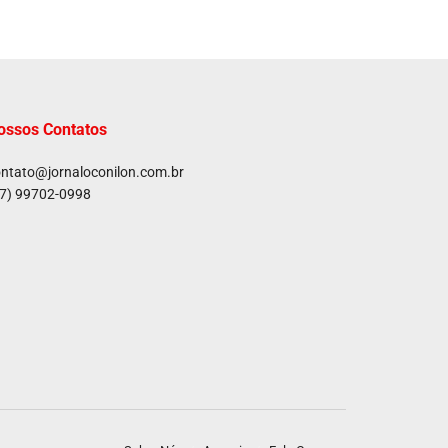
ossos Contatos
ntato@jornaloconilon.com.br
7) 99702-0998