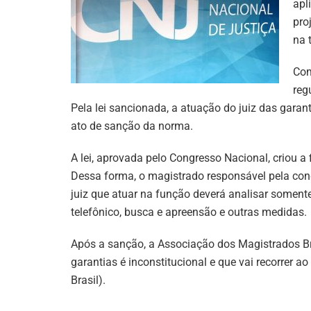
apl
pro
na t
Com
reg
Pela lei sancionada, a atuação do juiz das garant
ato de sanção da norma.
A lei, aprovada pelo Congresso Nacional, criou a 
Dessa forma, o magistrado responsável pela cond
juiz que atuar na função deverá analisar somente
telefônico, busca e apreensão e outras medidas.
Após a sanção, a Associação dos Magistrados Bra
garantias é inconstitucional e que vai recorrer 
Brasil).