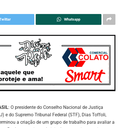
Twittar
Whatsapp
ASIL
: O presidente do Conselho Nacional de Justiça
J) e do Supremo Tribunal Federal (STF), Dias Toffoli,
erminou a criação de um grupo de trabalho para avaliar a