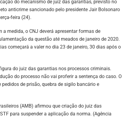
icação do mecanismo de juiz das garantias, previsto no
jeto anticrime sancionado pelo presidente Jair Bolsonaro
erça-feira (24).
 a medida, o CNJ deverá apresentar formas de
ulamentação da questão até meados de janeiro de 2020.
ias começará a valer no dia 23 de janeiro, 30 dias após o
figura do juiz das garantias nos processos criminais.
ução do processo não vai proferir a sentença do caso. O
 pedidos de prisão, quebra de sigilo bancário e
sileiros (AMB) afirmou que criação do juiz das
ao STF para suspender a aplicação da norma. (Agência