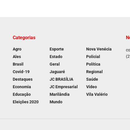
Categorias
N
Agro
Esporte
Nova Venécia
co
(2
Ales
Estado
Policial
Brasil
Geral
Política
Covid-19
Jaguaré
Regional
Destaques
JC BRASÍLIA
Saúde
Economia
JC Empresarial
Vídeo
Educação
Marilândia
Vila Valério
Eleições 2020
Mundo