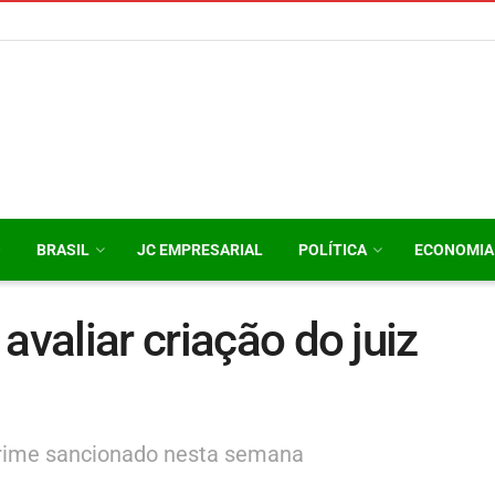
O
BRASIL
JC EMPRESARIAL
POLÍTICA
ECONOMIA
avaliar criação do juiz
crime sancionado nesta semana