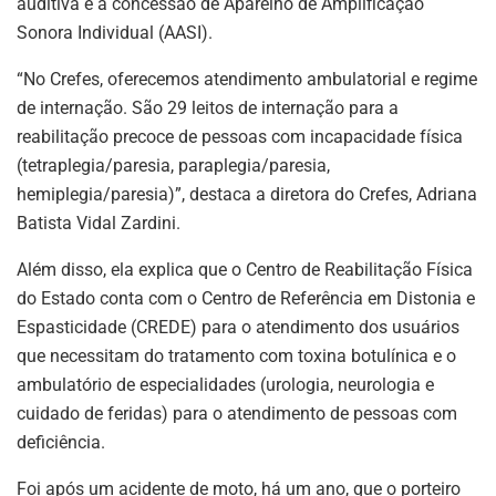
auditiva e a concessão de Aparelho de Amplificação
Sonora Individual (AASI).
“No Crefes, oferecemos atendimento ambulatorial e regime
de internação. São 29 leitos de internação para a
reabilitação precoce de pessoas com incapacidade física
(tetraplegia/paresia, paraplegia/paresia,
hemiplegia/paresia)”, destaca a diretora do Crefes, Adriana
Batista Vidal Zardini.
Além disso, ela explica que o Centro de Reabilitação Física
do Estado conta com o Centro de Referência em Distonia e
Espasticidade (CREDE) para o atendimento dos usuários
que necessitam do tratamento com toxina botulínica e o
ambulatório de especialidades (urologia, neurologia e
cuidado de feridas) para o atendimento de pessoas com
deficiência.
Foi após um acidente de moto, há um ano, que o porteiro