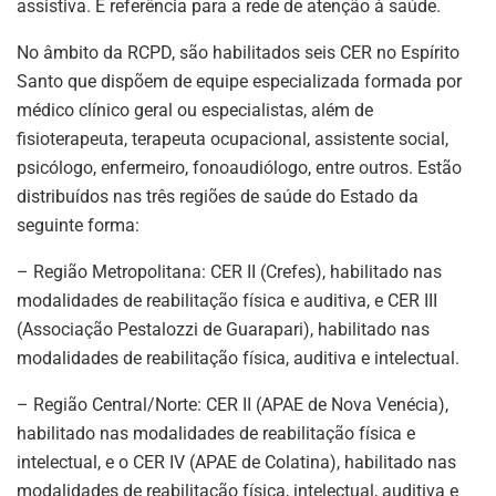
assistiva. É referência para a rede de atenção à saúde.
No âmbito da RCPD, são habilitados seis CER no Espírito
Santo que dispõem de equipe especializada formada por
médico clínico geral ou especialistas, além de
fisioterapeuta, terapeuta ocupacional, assistente social,
psicólogo, enfermeiro, fonoaudiólogo, entre outros. Estão
distribuídos nas três regiões de saúde do Estado da
seguinte forma:
– Região Metropolitana: CER II (Crefes), habilitado nas
modalidades de reabilitação física e auditiva, e CER III
(Associação Pestalozzi de Guarapari), habilitado nas
modalidades de reabilitação física, auditiva e intelectual.
– Região Central/Norte: CER II (APAE de Nova Venécia),
habilitado nas modalidades de reabilitação física e
intelectual, e o CER IV (APAE de Colatina), habilitado nas
modalidades de reabilitação física, intelectual, auditiva e