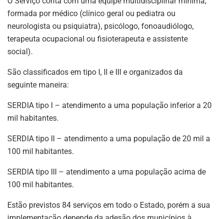
O Serviço conta com uma equipe multidisciplinar mínima,
formada por médico (clínico geral ou pediatra ou
neurologista ou psiquiatra), psicólogo, fonoaudiólogo,
terapeuta ocupacional ou fisioterapeuta e assistente
social).
São classificados em tipo I, II e III e organizados da
seguinte maneira:
SERDIA tipo I – atendimento a uma população inferior a 20
mil habitantes.
SERDIA tipo II – atendimento a uma população de 20 mil a
100 mil habitantes.
SERDIA tipo III – atendimento a uma população acima de
100 mil habitantes.
Estão previstos 84 serviços em todo o Estado, porém a sua
implementação depende da adesão dos municípios à