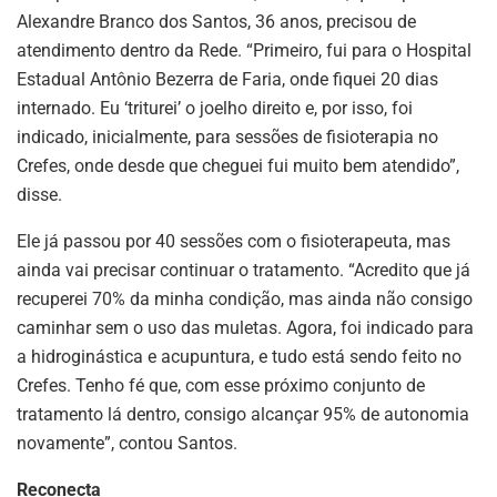
Alexandre Branco dos Santos, 36 anos, precisou de
atendimento dentro da Rede. “Primeiro, fui para o Hospital
Estadual Antônio Bezerra de Faria, onde fiquei 20 dias
internado. Eu ‘triturei’ o joelho direito e, por isso, foi
indicado, inicialmente, para sessões de fisioterapia no
Crefes, onde desde que cheguei fui muito bem atendido”,
disse.
Ele já passou por 40 sessões com o fisioterapeuta, mas
ainda vai precisar continuar o tratamento. “Acredito que já
recuperei 70% da minha condição, mas ainda não consigo
caminhar sem o uso das muletas. Agora, foi indicado para
a hidroginástica e acupuntura, e tudo está sendo feito no
Crefes. Tenho fé que, com esse próximo conjunto de
tratamento lá dentro, consigo alcançar 95% de autonomia
novamente”, contou Santos.
Reconecta