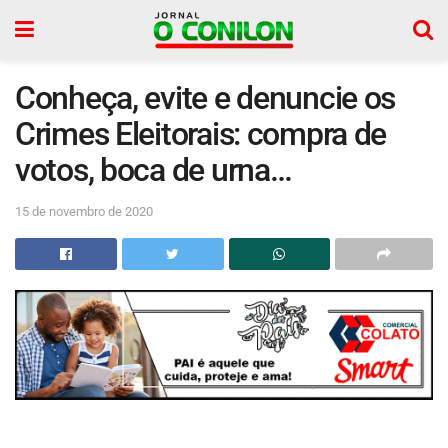
Conheça, evite e denuncie os
Crimes Eleitorais: compra de
votos, boca de urna…
15 de novembro de 2020