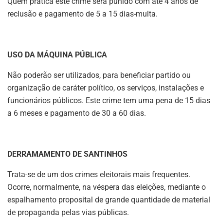
Quem pratica este crime será punido com até 4 anos de
reclusão e pagamento de 5 a 15 dias-multa.
USO DA MÁQUINA PÚBLICA
Não poderão ser utilizados, para beneficiar partido ou
organização de caráter político, os serviços, instalações e
funcionários públicos. Este crime tem uma pena de 15 dias
a 6 meses e pagamento de 30 a 60 dias.
DERRAMAMENTO DE SANTINHOS
Trata-se de um dos crimes eleitorais mais frequentes.
Ocorre, normalmente, na véspera das eleições, mediante o
espalhamento proposital de grande quantidade de material
de propaganda pelas vias públicas.