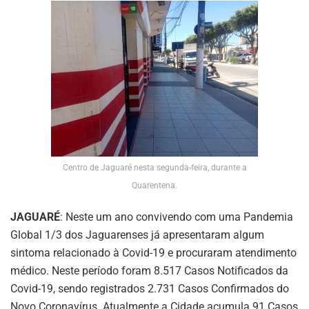
Centro de Jaguaré nesta segunda-feira, durante a
Quarentena.
JAGUARÉ
: Neste um ano convivendo com uma Pandemia
Global 1/3 dos Jaguarenses já apresentaram algum
sintoma relacionado à Covid-19 e procuraram atendimento
médico. Neste período foram 8.517 Casos Notificados da
Covid-19, sendo registrados 2.731 Casos Confirmados do
Novo Coronavírus. Atualmente a Cidade acumula 91 Casos