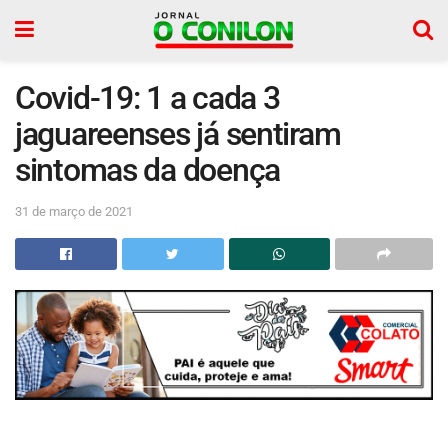
Covid-19: 1 a cada 3
jaguareenses já sentiram
sintomas da doença
31 de março de 2021