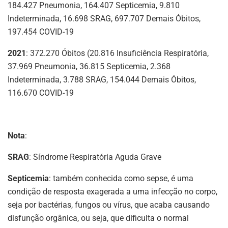
184.427 Pneumonia, 164.407 Septicemia, 9.810
Indeterminada, 16.698 SRAG, 697.707 Demais Óbitos,
197.454 COVID-19
2021
: 372.270 Óbitos (20.816 Insuficiência Respiratória,
37.969 Pneumonia, 36.815 Septicemia, 2.368
Indeterminada, 3.788 SRAG, 154.044 Demais Óbitos,
116.670 COVID-19
Nota
:
SRAG
: Síndrome Respiratória Aguda Grave
Septicemia
: também conhecida como sepse, é uma
condição de resposta exagerada a uma infecção no corpo,
seja por bactérias, fungos ou vírus, que acaba causando
disfunção orgânica, ou seja, que dificulta o normal