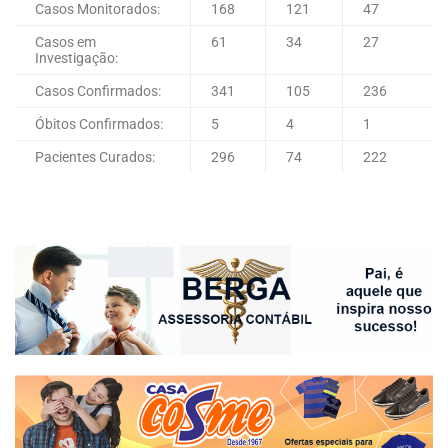
Casos Monitorados:
168
121
47
Casos em
61
34
27
Investigação:
Casos Confirmados:
341
105
236
Óbitos Confirmados:
5
4
1
Pacientes Curados:
296
74
222