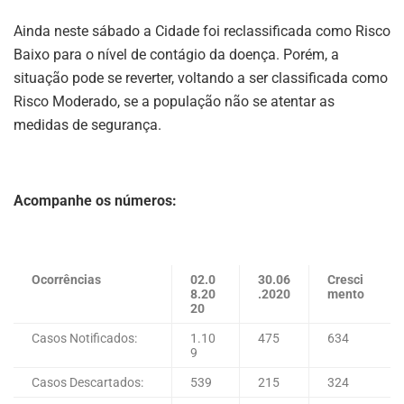
Ainda neste sábado a Cidade foi reclassificada como Risco
Baixo para o nível de contágio da doença. Porém, a
situação pode se reverter, voltando a ser classificada como
Risco Moderado, se a população não se atentar as
medidas de segurança.
Acompanhe os números:
Ocorrências
02.0
30.06
Cresci
8.20
.2020
mento
20
Casos Notificados:
1.10
475
634
9
Casos Descartados:
539
215
324