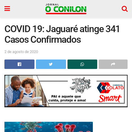
COVID 19: Jaguaré atinge 341
Casos Confirmados
2 de agosto de 2020