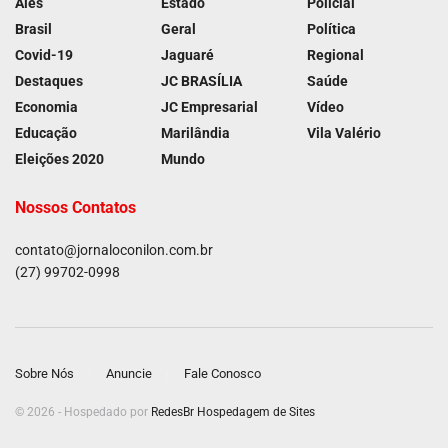
Ales
Estado
Policial
Brasil
Geral
Política
Covid-19
Jaguaré
Regional
Destaques
JC BRASÍLIA
Saúde
Economia
JC Empresarial
Vídeo
Educação
Marilândia
Vila Valério
Eleições 2020
Mundo
Nossos Contatos
contato@jornaloconilon.com.br
(27) 99702-0998
Sobre Nós
Anuncie
Fale Conosco
© 2026 - Hospedado por
RedesBr Hospedagem de Sites