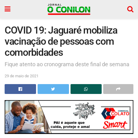
COVID 19: Jaguaré mobiliza
vacinação de pessoas com
comorbidades
Fique atento ao cronograma deste final de semana
29 de maio de 2021