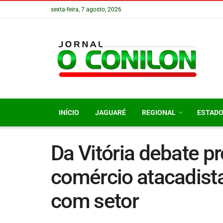
sexta-feira, 7 agosto, 2026
INÍCIO
JAGUARÉ
REGIONAL
ESTAD
Da Vitória debate p
comércio atacadista
com setor