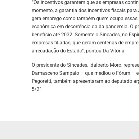
“Os incentivos garantem que as empresas contin
momento, a garantia dos incentivos fiscais par
gera emprego como também quem ocupa essas vag
econômica em decorrência da da pandemia. O pro
benefício até 2032. Somente o Sincades, no Espí
empresas filiadas, que geram centenas de empreg
arrecadação do Estado”, pontou Da Vitória.
O presidente do Sincades, Idalberto Moro, repres
Damasceno Sampaio – que mediou o Fórum – e o 
Pegoretti, também apresentaram ao deputado ar
5/21