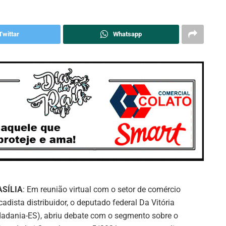
Twittar
Whatsapp
ASÍLIA
: Em reunião virtual com o setor de comércio
cadista distribuidor, o deputado federal Da Vitória
dadania-ES), abriu debate com o segmento sobre o