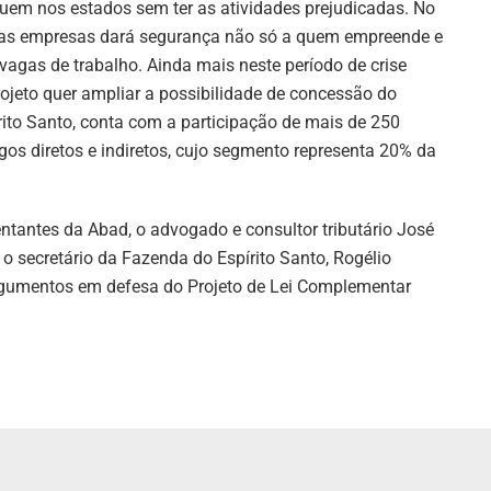
uem nos estados sem ter as atividades prejudicadas. No
a as empresas dará segurança não só a quem empreende e
as de trabalho. Ainda mais neste período de crise
jeto quer ampliar a possibilidade de concessão do
rito Santo, conta com a participação de mais de 250
os diretos e indiretos, cujo segmento representa 20% da
entantes da Abad, o advogado e consultor tributário José
secretário da Fazenda do Espírito Santo, Rogélio
gumentos em defesa do Projeto de Lei Complementar