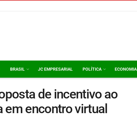
O
BRASIL
JC EMPRESARIAL
POLÍTICA
ECONOMIA
roposta de incentivo ao
 em encontro virtual