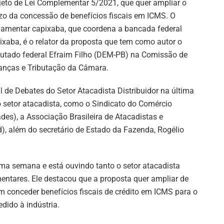
jeto de Lei Complementar 5/2021, que quer ampliar o
zo da concessão de benefícios fiscais em ICMS. O
lamentar capixaba, que coordena a bancada federal
ixaba, é o relator da proposta que tem como autor o
utado federal Efraim Filho (DEM-PB) na Comissão de
anças e Tributação da Câmara.
 de Debates do Setor Atacadista Distribuidor na última
o setor atacadista, como o Sindicato do Comércio
ades), a Associação Brasileira de Atacadistas e
d), além do secretário de Estado da Fazenda, Rogélio
tima semana e está ouvindo tanto o setor atacadista
ntares. Ele destacou que a proposta quer ampliar de
 conceder benefícios fiscais de crédito em ICMS para o
dido à indústria.