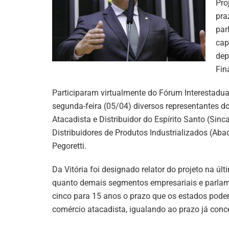
Pro
pra
par
cap
dep
Fin
Participaram virtualmente do Fórum Interestadual
segunda-feira (05/04) diversos representantes d
Atacadista e Distribuidor do Espírito Santo (Sinc
Distribuidores de Produtos Industrializados (Aba
Pegoretti.
Da Vitória foi designado relator do projeto na úl
quanto demais segmentos empresariais e parlame
cinco para 15 anos o prazo que os estados podem
comércio atacadista, igualando ao prazo já conce