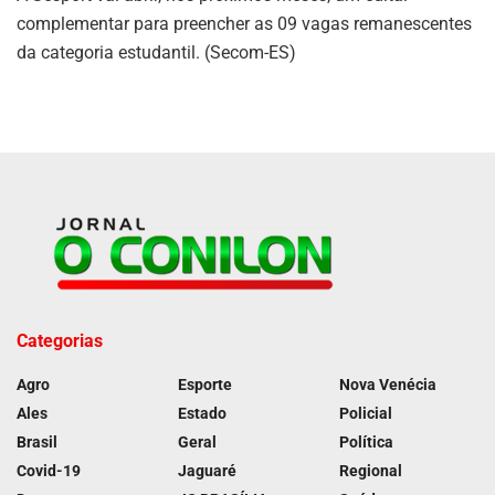
complementar para preencher as 09 vagas remanescentes
da categoria estudantil. (Secom-ES)
Categorias
Agro
Esporte
Nova Venécia
Ales
Estado
Policial
Brasil
Geral
Política
Covid-19
Jaguaré
Regional