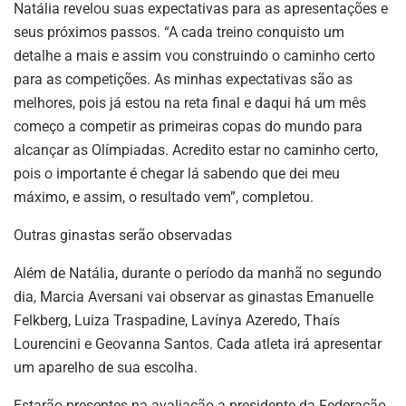
Natália revelou suas expectativas para as apresentações e
seus próximos passos. “A cada treino conquisto um
detalhe a mais e assim vou construindo o caminho certo
para as competições. As minhas expectativas são as
melhores, pois já estou na reta final e daqui há um mês
começo a competir as primeiras copas do mundo para
alcançar as Olímpiadas. Acredito estar no caminho certo,
pois o importante é chegar lá sabendo que dei meu
máximo, e assim, o resultado vem”, completou.
Outras ginastas serão observadas
Além de Natália, durante o período da manhã no segundo
dia, Marcia Aversani vai observar as ginastas Emanuelle
Felkberg, Luiza Traspadine, Lavínya Azeredo, Thaís
Lourencini e Geovanna Santos. Cada atleta irá apresentar
um aparelho de sua escolha.
Estarão presentes na avaliação a presidente da Federação