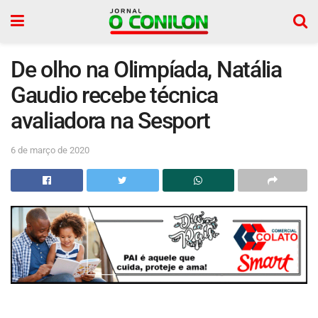
De olho na Olimpíada, Natália
Gaudio recebe técnica
avaliadora na Sesport
6 de março de 2020