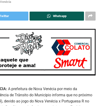
 Venécia
Twittar
Whatsapp
CIA:
A prefeitura de Nova Venécia por meio da
ência de Trânsito do Município informa que no próximo
), devido ao jogo do Nova Venécia x Portuguesa R no