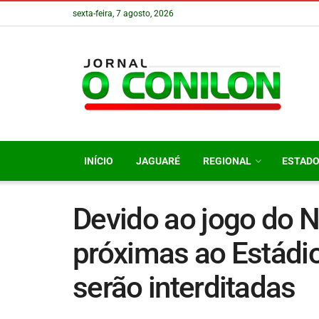
sexta-feira, 7 agosto, 2026
INÍCIO
JAGUARÉ
REGIONAL
ESTAD
Devido ao jogo do N
próximas ao Estádi
serão interditadas