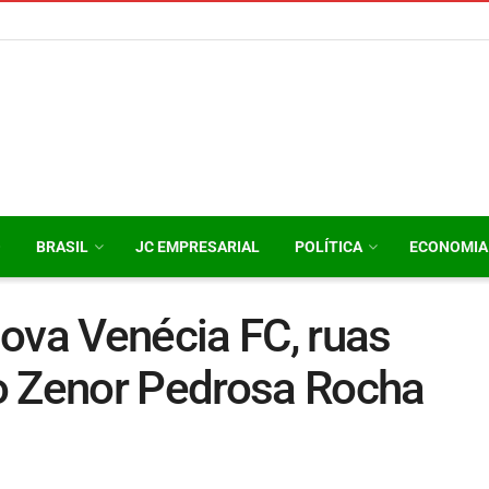
O
BRASIL
JC EMPRESARIAL
POLÍTICA
ECONOMIA
ova Venécia FC, ruas
o Zenor Pedrosa Rocha