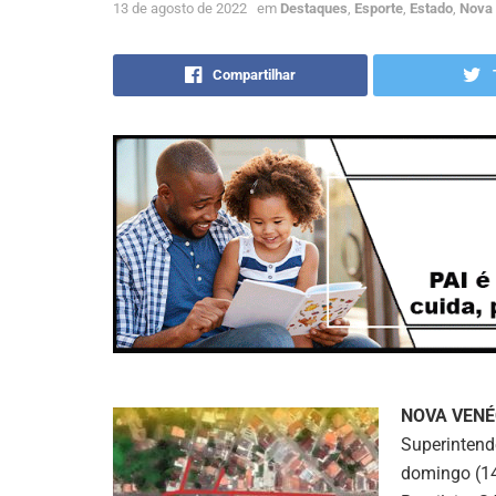
13 de agosto de 2022
em
Destaques
,
Esporte
,
Estado
,
Nova
Compartilhar
NOVA VENÉ
Superintend
domingo (14