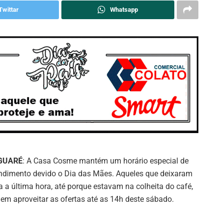
Twittar
Whatsapp
GUARÉ
: A Casa Cosme mantém um horário especial de
ndimento devido o Dia das Mães. Aqueles que deixaram
a a última hora, até porque estavam na colheita do café,
em aproveitar as ofertas até as 14h deste sábado.