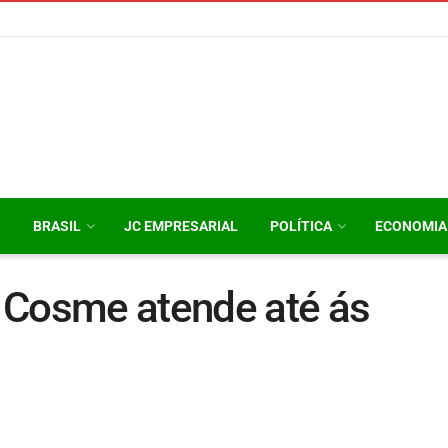
O
BRASIL
JC EMPRESARIAL
POLÍTICA
ECONOMIA
 Cosme atende até ás