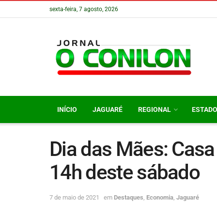
sexta-feira, 7 agosto, 2026
INÍCIO
JAGUARÉ
REGIONAL
ESTAD
Dia das Mães: Casa
14h deste sábado
7 de maio de 2021
em
Destaques
,
Economia
,
Jaguaré