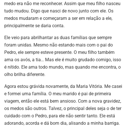
medo era não me reconhecer. Assim que meu filho nasceu
tudo mudou. Digo que nasci de novo junto com ele. Os
medos mudaram e começaram a ser em relação a ele,
principalmente se daria conta.
Ele veio para abrilhantar as duas famílias que sempre
foram unidas. Mesmo não estando mais com o pai do
Pedro, ele sempre esteve presente. O meu filho também
ama os avós, a tia… Mas ele é muito grudado comigo, isso
é nítido. Ele ama todo mundo, mas quando me encontra, o
olho brilha diferente.
Agora estou grávida novamente, da Maria Vitória. Me casei
e formei uma família. O meu marido é pai de primeira
viagem, então ele está bem ansioso. Com a nova gravidez,
os medos são outros. Talvez, o principal deles seja o de ter
cuidado com o Pedro, para ele não sentir tanto. Ele está
adorando, acorda e dá bom dia, alisando a minha barriga.