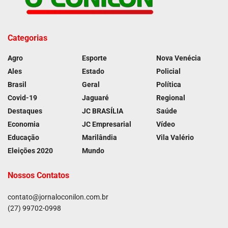
Categorias
Agro
Esporte
Nova Venécia
Ales
Estado
Policial
Brasil
Geral
Política
Covid-19
Jaguaré
Regional
Destaques
JC BRASÍLIA
Saúde
Economia
JC Empresarial
Vídeo
Educação
Marilândia
Vila Valério
Eleições 2020
Mundo
Nossos Contatos
contato@jornaloconilon.com.br
(27) 99702-0998