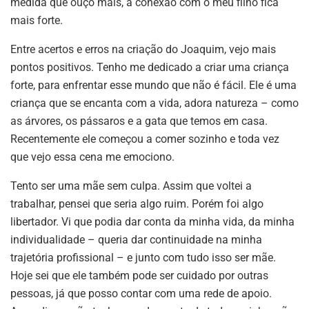
medida que ouço mais, a conexão com o meu filho fica
mais forte.
Entre acertos e erros na criação do Joaquim, vejo mais
pontos positivos. Tenho me dedicado a criar uma criança
forte, para enfrentar esse mundo que não é fácil. Ele é uma
criança que se encanta com a vida, adora natureza – como
as árvores, os pássaros e a gata que temos em casa.
Recentemente ele começou a comer sozinho e toda vez
que vejo essa cena me emociono.
Tento ser uma mãe sem culpa. Assim que voltei a
trabalhar, pensei que seria algo ruim. Porém foi algo
libertador. Vi que podia dar conta da minha vida, da minha
individualidade – queria dar continuidade na minha
trajetória profissional – e junto com tudo isso ser mãe.
Hoje sei que ele também pode ser cuidado por outras
pessoas, já que posso contar com uma rede de apoio.