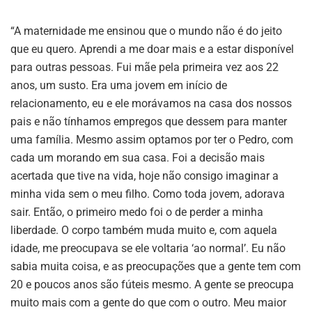
“A maternidade me ensinou que o mundo não é do jeito
que eu quero. Aprendi a me doar mais e a estar disponível
para outras pessoas. Fui mãe pela primeira vez aos 22
anos, um susto. Era uma jovem em início de
relacionamento, eu e ele morávamos na casa dos nossos
pais e não tínhamos empregos que dessem para manter
uma família. Mesmo assim optamos por ter o Pedro, com
cada um morando em sua casa. Foi a decisão mais
acertada que tive na vida, hoje não consigo imaginar a
minha vida sem o meu filho. Como toda jovem, adorava
sair. Então, o primeiro medo foi o de perder a minha
liberdade. O corpo também muda muito e, com aquela
idade, me preocupava se ele voltaria ‘ao normal’. Eu não
sabia muita coisa, e as preocupações que a gente tem com
20 e poucos anos são fúteis mesmo. A gente se preocupa
muito mais com a gente do que com o outro. Meu maior