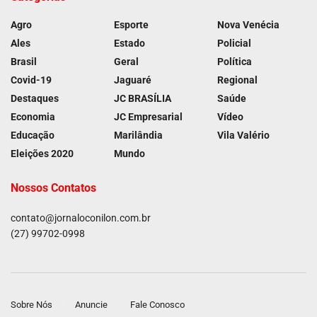
Agro
Esporte
Nova Venécia
Ales
Estado
Policial
Brasil
Geral
Política
Covid-19
Jaguaré
Regional
Destaques
JC BRASÍLIA
Saúde
Economia
JC Empresarial
Vídeo
Educação
Marilândia
Vila Valério
Eleições 2020
Mundo
Nossos Contatos
contato@jornaloconilon.com.br
(27) 99702-0998
Sobre Nós
Anuncie
Fale Conosco