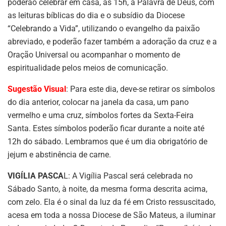
poderão celebrar em casa, às 15h, a Palavra de Deus, com
as leituras bíblicas do dia e o subsídio da Diocese
“Celebrando a Vida”, utilizando o evangelho da paixão
abreviado, e poderão fazer também a adoração da cruz e a
Oração Universal ou acompanhar o momento de
espiritualidade pelos meios de comunicação.
Sugestão Visual
: Para este dia, deve-se retirar os símbolos
do dia anterior, colocar na janela da casa, um pano
vermelho e uma cruz, símbolos fortes da Sexta-Feira
Santa. Estes símbolos poderão ficar durante a noite até
12h do sábado. Lembramos que é um dia obrigatório de
jejum e abstinência de carne.
VIGÍLIA PASCA
L: A Vigília Pascal será celebrada no
Sábado Santo, à noite, da mesma forma descrita acima,
com zelo. Ela é o sinal da luz da fé em Cristo ressuscitado,
acesa em toda a nossa Diocese de São Mateus, a iluminar