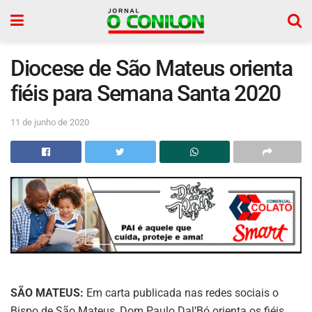
Diocese de São Mateus orienta
fiéis para Semana Santa 2020
11 de junho de 2020
SÃO MATEUS:
Em carta publicada nas redes sociais o
Bispo de São Mateus, Dom Paulo Dal’Bó orienta os fiéis