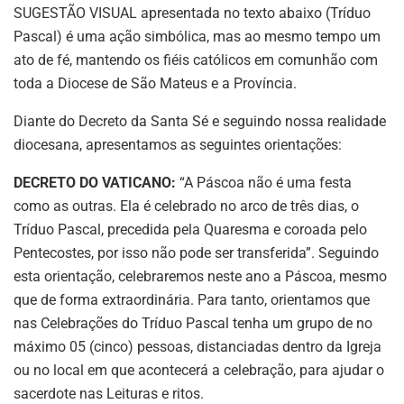
SUGESTÃO VISUAL apresentada no texto abaixo (Tríduo
Pascal) é uma ação simbólica, mas ao mesmo tempo um
ato de fé, mantendo os fiéis católicos em comunhão com
toda a Diocese de São Mateus e a Província.
Diante do Decreto da Santa Sé e seguindo nossa realidade
diocesana, apresentamos as seguintes orientações:
DECRETO DO VATICANO:
“A Páscoa não é uma festa
como as outras. Ela é celebrado no arco de três dias, o
Tríduo Pascal, precedida pela Quaresma e coroada pelo
Pentecostes, por isso não pode ser transferida”. Seguindo
esta orientação, celebraremos neste ano a Páscoa, mesmo
que de forma extraordinária. Para tanto, orientamos que
nas Celebrações do Tríduo Pascal tenha um grupo de no
máximo 05 (cinco) pessoas, distanciadas dentro da Igreja
ou no local em que acontecerá a celebração, para ajudar o
sacerdote nas Leituras e ritos.