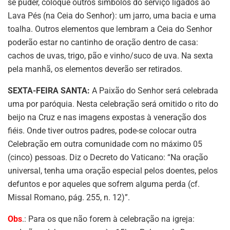
se puder, coloque outros símbolos do serviço ligados ao
Lava Pés (na Ceia do Senhor): um jarro, uma bacia e uma
toalha. Outros elementos que lembram a Ceia do Senhor
poderão estar no cantinho de oração dentro de casa:
cachos de uvas, trigo, pão e vinho/suco de uva. Na sexta
pela manhã, os elementos deverão ser retirados.
SEXTA-FEIRA SANTA:
A Paixão do Senhor será celebrada
uma por paróquia. Nesta celebração será omitido o rito do
beijo na Cruz e nas imagens expostas à veneração dos
fiéis. Onde tiver outros padres, pode-se colocar outra
Celebração em outra comunidade com no máximo 05
(cinco) pessoas. Diz o Decreto do Vaticano: “Na oração
universal, tenha uma oração especial pelos doentes, pelos
defuntos e por aqueles que sofrem alguma perda (cf.
Missal Romano, pág. 255, n. 12)”.
Obs
.: Para os que não forem à celebração na igreja: