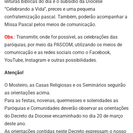
leituras bíblicas do dia e o subsídio da Diocese
“Celebrando a Vida”, preces e uma pequena
confraternização pascal. Também, poderão acompanhar a
Missa Pascal pelos meios de comunicação.
Obs
.: Transmitir, onde for possível, as celebrações das
paróquias, por meio da PASCOM, utilizando os meios de
comunicação e as redes sociais como o Facebook,
YouTube, Instagram e outras possibilidades.
Atenção!
O Mosteiro, as Casas Religiosas e os Seminários seguirão
as orientações acima.
Para as festas, novenas, quermesses e solenidades as
Paróquias e Comunidades deverão observar as orientações
do Decreto da Diocese encaminhado no dia 20 de março
deste ano.
As orientações contidas neste Decreto expressam o nosso