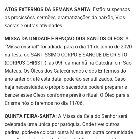
ATOS EXTERNOS DA SEMANA SANTA
: Estão suspensas
as procissões, sermões, dramatizações da paixão, Vias-
sacras e outras atividades.
MISSA DA UNIDADE E BÊNÇÃO DOS SANTOS ÓLEOS
: A
“Missa crismal” foi adiada para o dia 11 de junho de 2020
na festa do SANTÍSSIMO CORPO E SANGUE DE CRISTO
(CORPUS CHRISTI), às 09h da manhã na Catedral em São
Mateus. Os Óleos dos Catecúmenos e dos Enfermos do
ano anterior, até esta data, poderão ser utilizados. Caso
haja necessidade, o próprio sacerdote poderá preparar e
benzer estes Óleos conforme prevê o ritual. O Óleo para a
Crisma nós o faremos no dia 11/06.
QUINTA FEIRA-SANTA
: A Missa da Ceia do Senhor será
celebrada uma única por paróquia. Onde tiver outros
padres, pode-se colocar outra Missa em outra comunidade