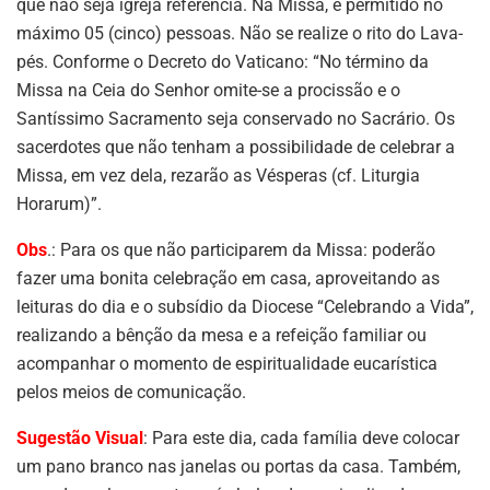
que não seja igreja referência. Na Missa, é permitido no
máximo 05 (cinco) pessoas. Não se realize o rito do Lava-
pés. Conforme o Decreto do Vaticano: “No término da
Missa na Ceia do Senhor omite-se a procissão e o
Santíssimo Sacramento seja conservado no Sacrário. Os
sacerdotes que não tenham a possibilidade de celebrar a
Missa, em vez dela, rezarão as Vésperas (cf. Liturgia
Horarum)”.
Obs
.: Para os que não participarem da Missa: poderão
fazer uma bonita celebração em casa, aproveitando as
leituras do dia e o subsídio da Diocese “Celebrando a Vida”,
realizando a bênção da mesa e a refeição familiar ou
acompanhar o momento de espiritualidade eucarística
pelos meios de comunicação.
Sugestão
Visual
: Para este dia, cada família deve colocar
um pano branco nas janelas ou portas da casa. Também,