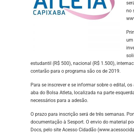
ser
no 
www
Pri
um 
inv
sol
estudantil (R$ 500), nacional (R$ 1.500), internac
contarão para o programa são os de 2019.
Para se inscrever e se informar sobre o edital, os
aba do Bolsa Atleta, localizada na parte esquerd
necessários para a adesão.
O prazo para inscrição será de três semanas. Porta
documentação à Sesport. O envio do material pode 
Docs, pelo site Acesso Cidadão (www.acessocidad