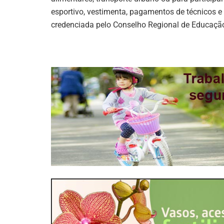
esportivo, vestimenta, pagamentos de técnicos 
credenciada pelo Conselho Regional de Educação