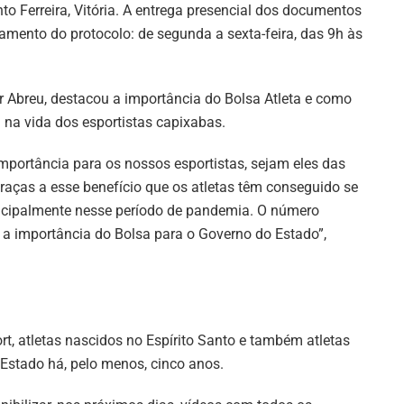
to Ferreira, Vitória. A entrega presencial dos documentos
amento do protocolo: de segunda a sexta-feira, das 9h às
or Abreu, destacou a importância do Bolsa Atleta e como
l na vida dos esportistas capixabas.
mportância para os nossos esportistas, sejam eles das
aças a esse benefício que os atletas têm conseguido se
rincipalmente nesse período de pandemia. O número
a a importância do Bolsa para o Governo do Estado”,
rt, atletas nascidos no Espírito Santo e também atletas
Estado há, pelo menos, cinco anos.