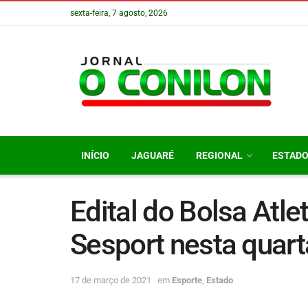
sexta-feira, 7 agosto, 2026
INÍCIO
JAGUARÉ
REGIONAL
ESTAD
Edital do Bolsa Atle
Sesport nesta quarta
17 de março de 2021
em
Esporte
,
Estado