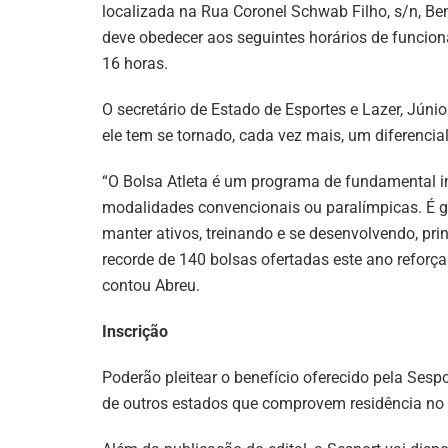
localizada na Rua Coronel Schwab Filho, s/n, Ben
deve obedecer aos seguintes horários de funcion
16 horas.
O secretário de Estado de Esportes e Lazer, Júni
ele tem se tornado, cada vez mais, um diferencia
“O Bolsa Atleta é um programa de fundamental i
modalidades convencionais ou paralímpicas. É gr
manter ativos, treinando e se desenvolvendo, p
recorde de 140 bolsas ofertadas este ano reforç
contou Abreu.
Inscrição
Poderão pleitear o benefício oferecido pela Sespo
de outros estados que comprovem residência no 