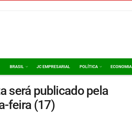
O
BRASIL
JC EMPRESARIAL
POLÍTICA
ECONOMIA
ta será publicado pela
-feira (17)