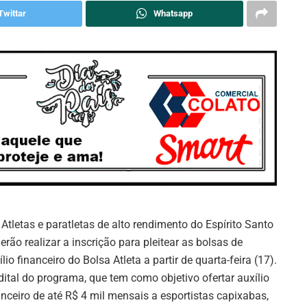
Twittar
Whatsapp
Atletas e paratletas de alto rendimento do Espírito Santo
erão realizar a inscrição para pleitear as bolsas de
ílio financeiro do Bolsa Atleta a partir de quarta-feira (17).
dital do programa, que tem como objetivo ofertar auxílio
anceiro de até R$ 4 mil mensais a esportistas capixabas,